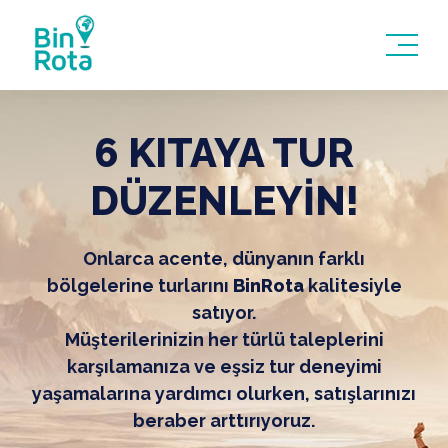
6 KITAYA TUR
DÜZENLEYİN!
Onlarca acente, dünyanın farklı
bölgelerine turlarını
BinRota
kalitesiyle
satıyor.
Müşterilerinizin her türlü taleplerini
karşılamanıza ve eşsiz tur deneyimi
yaşamalarına yardımcı olurken, satışlarınızı
beraber arttırıyoruz.