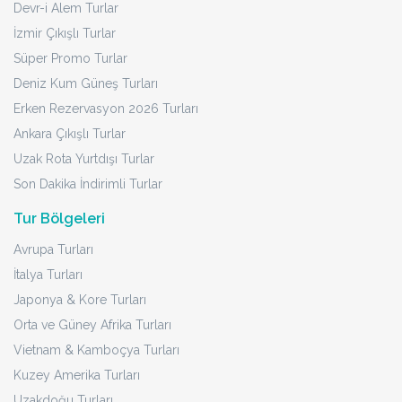
Devr-i Alem Turlar
İzmir Çıkışlı Turlar
Süper Promo Turlar
Deniz Kum Güneş Turları
Erken Rezervasyon 2026 Turları
Ankara Çıkışlı Turlar
Uzak Rota Yurtdışı Turlar
Son Dakika İndirimli Turlar
Tur Bölgeleri
Avrupa Turları
İtalya Turları
Japonya & Kore Turları
Orta ve Güney Afrika Turları
Vietnam & Kamboçya Turları
Kuzey Amerika Turları
Uzakdoğu Turları