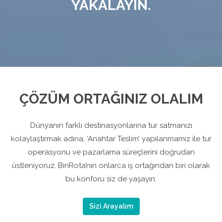
YAKALAYIN.
ÇÖZÜM ORTAĞINIZ OLALIM
Dünyanın farklı destinasyonlarına tur satmanızı
kolaylaştırmak adına, ‘Anahtar Teslim’ yapılanmamız ile tur
operasyonu ve pazarlama süreçlerini doğrudan
üstleniyoruz. BinRota’nın onlarca iş ortağından biri olarak
bu konforu siz de yaşayın.
Sizi Arayalım