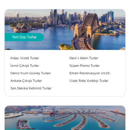
Yurt Dışı Turlar
Kolay Vizeli Turlar
Devr-i Alem Turlar
İzmir Çıkışlı Turlar
Süper Promo Turlar
Deniz Kum Güneş Turları
Erken Rezervasyon 2026
Turları
Ankara Çıkışlı Turlar
Uzak Rota Yurtdışı Turlar
Son Dakika İndirimli Turlar