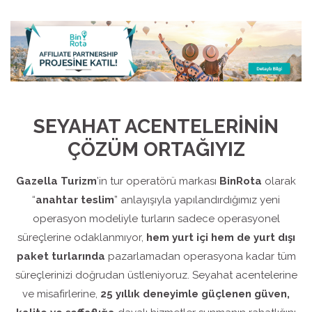
SEYAHAT ACENTELERİNİN
ÇÖZÜM ORTAĞIYIZ
Gazella Turizm
’in tur operatörü markası
BinRota
olarak
“
anahtar teslim
” anlayışıyla yapılandırdığımız yeni
operasyon modeliyle turların sadece operasyonel
süreçlerine odaklanmıyor,
hem yurt içi hem de yurt dışı
paket turlarında
pazarlamadan operasyona kadar tüm
süreçlerinizi doğrudan üstleniyoruz. Seyahat acentelerine
ve misafirlerine,
25 yıllık deneyimle güçlenen güven,