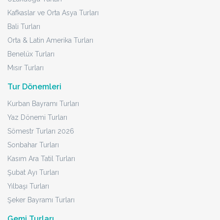
Kafkaslar ve Orta Asya Turları
Bali Turları
Orta & Latin Amerika Turları
Benelüx Turları
Mısır Turları
Tur Dönemleri
Kurban Bayramı Turları
Yaz Dönemi Turları
Sömestr Turları 2026
Sonbahar Turları
Kasım Ara Tatil Turları
Şubat Ayı Turları
Yılbaşı Turları
Şeker Bayramı Turları
Gemi Turları