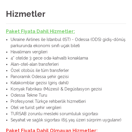
Hizmetler
Paket Fiyata Dahil Hizmetler:
Ukraine Airlines ile İstanbul (IST) - Odessa (ODS) gidiş-dönüş
parkurunda ekonomi sınıfı uçak bileti
Havalimanı vergileri
4* otelde 3 gece oda-kahvaltı konaklama
Alan-otel-alan transferleri
Özel otobüs ile tüm transferler
Panoramik Odessa şehir gezisi
Katakomblar gezisi (giriş dahil)
Konyak Fabrikası (Müzesi) & Degüstasyon gezisi
Odessa Tekne Turu
Profesyonel Türkçe rehberlik hizmetleri
Otel ve turist şehir vergileri
TURSAB zorunlu mesleki sorumluluk sigortası
Seyahat ve sağlık sigortası (65 yaş üzeri sürprim uygulanır)
Paket Fiyata Dahil Olmayan Hizmetler: