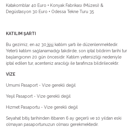
Katakomblar 40 Euro + Konyak Fabrikası (Müzesi) &
Degüstasyon 30 Euro + Odessa Tekne Turu 35
KATILIM ŞARTI
Bu gezimiz, en az 30
kişi
katılım şartı ile düzenlenmektedir.
Yeterli katılım sağlanamadığı takdirde, son iptal bildirim tarihi tur
başlangıcının 20 gün öncesidir. Katılım yetersizliği nedeniyle
iptal edilen tur, acenteniz aracılığı ile tarafınıza bildirilecektir.
VİZE
Umumi Pasaport - Vize gerekli değil
Yeşil Pasaport - Vize gerekli değil
Hizmet Pasaportu - Vize gerekli değil
Seyahat bitiş tarihinden itibaren 6 ay geçerli ve 10 yıldan eski
olmayan pasaportunuzun olması gerekmektedir.