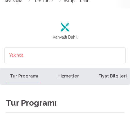
Ana Sayfa
Tüm Turlar
Avrupa Turları
Kahvaltı Dahil
Yakında
Tur Programı
Hizmetler
Fiyat Bilgileri
Tur Programı