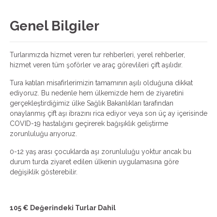
Genel Bilgiler
Turlarımızda hizmet veren tur rehberleri, yerel rehberler,
hizmet veren tüm şoförler ve araç görevlileri çift aşılıdır.
Tura katılan misafirlerimizin tamamının aşılı olduğuna dikkat
ediyoruz. Bu nedenle hem ülkemizde hem de ziyaretini
gerçekleştirdiğimiz ülke Sağlık Bakanlıkları tarafından
onaylanmış çift aşı ibrazını rica ediyor veya son üç ay içerisinde
COVID-19 hastalığını geçirerek bağışıklık geliştirme
zorunluluğu arıyoruz.
0-12 yaş arası çocuklarda aşı zorunluluğu yoktur ancak bu
durum turda ziyaret edilen ülkenin uygulamasına göre
değişiklik gösterebilir.
105 € Değerindeki Turlar Dahil