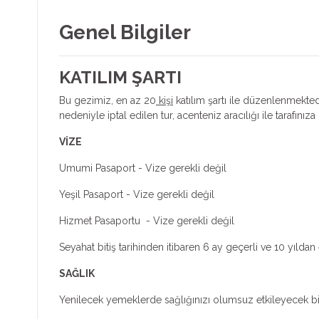
Genel Bilgiler
KATILIM ŞARTI
Bu gezimiz, en az 20
kişi
katılım şartı ile düzenlenmektedi
nedeniyle iptal edilen tur, acenteniz aracılığı ile tarafınıza b
VİZE
Umumi Pasaport - Vize gerekli değil
Yeşil Pasaport - Vize gerekli değil
Hizmet Pasaportu - Vize gerekli değil
Seyahat bitiş tarihinden itibaren 6 ay geçerli ve 10 yıl
SAĞLIK
Yenilecek yemeklerde sağlığınızı olumsuz etkileyecek b