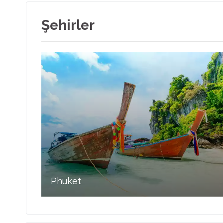
Şehirler
Phuket