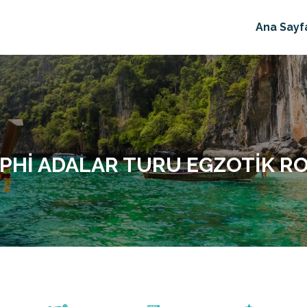
Ana Sayf
 PHI ADALAR TURU EGZOTIK R