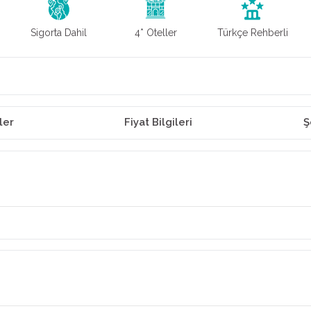
Sigorta Dahil
4* Oteller
Türkçe Rehberli
ler
Fiyat Bilgileri
Ş