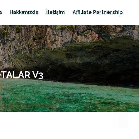
a
Hakkımızda
İletişim
Affiliate Partnership
OTALAR V3