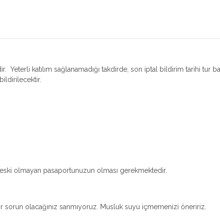
r. Yeterli katılım sağlanamadığı takdirde, son iptal bildirim tarihi tur b
ildirilecektir.
dan eski olmayan pasaportunuzun olması gerekmektedir.
ir sorun olacağınız sanmıyoruz. Musluk suyu içmemenizi öneririz.