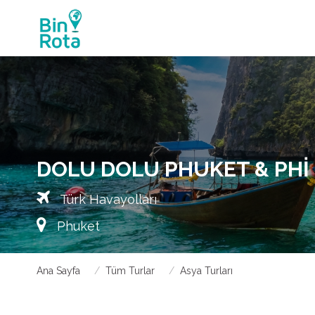
DOLU DOLU PHUKET & PHI
Türk Havayolları
Phuket
Ana Sayfa
Tüm Turlar
Asya Turları