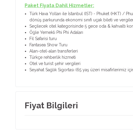
Paket Fiyata Dahil Hizmetler:
Türk Hava Yolları ile İstanbul (IST) - Phuket (HKT) / Phu
dönüş parkurunda ekonomi sınıfı uçak bileti ve vergiler
Seçilecek otel kategorisinde 5 gece oda & kahvaltı k
Öğle Yemekli Phi Phi Adaları
Fil Safarisi turu
Fantasea Show Turu
Alan-otel-alan transferleri
Türkçe rehberlik hizmeti
Otel ve turist şehir vergileri
Seyahat Sağlık Sigortası (65 yaş üzeri misafirlerimiz i
Fiyat Bilgileri