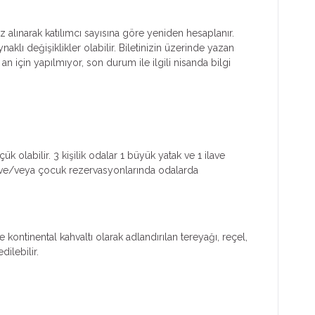
z alınarak katılımcı sayısına göre yeniden hesaplanır.
klı değişiklikler olabilir. Biletinizin üzerinde yazan
 an için yapılmıyor, son durum ile ilgili nisanda bilgi
k olabilir. 3 kişilik odalar 1 büyük yatak ve 1 ilave
işi ve/veya çocuk rezervasyonlarında odalarda
ontinental kahvaltı olarak adlandırılan tereyağı, reçel,
ilebilir.