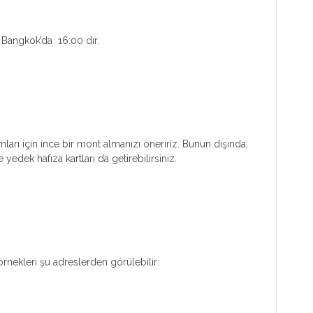
 Bangkok’da 16:00 dır.
mları için ince bir mont almanızı öneririz. Bunun dışında;
yedek hafıza kartları da getirebilirsiniz.
n örnekleri şu adreslerden görülebilir: