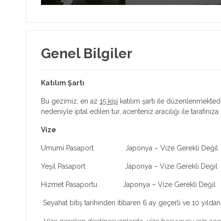
Genel Bilgiler
Katılım Şartı
Bu gezimiz, en az
15 kişi
katılım şartı ile düzenlenmektedir
nedeniyle iptal edilen tur, acenteniz aracılığı ile tarafınıza b
Vize
Umumi Pasaport
Japonya – Vize Gerekli Değil
Yeşil Pasaport Japonya – Vize Gerekli Değil
Hizmet Pasaportu
Japonya – Vize Gerekli Değil
Seyahat bitiş tarihinden itibaren 6 ay geçerli ve 10 yı
Vize gereken destinasyonlarda, vize başvurusu için acente