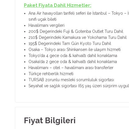
Paket Fiyata Dahil Hizmetler:
Ana Air havayolları tarifeli seferi ile İstanbul – Tokyo
sınıfı uçak bileti
Havalimanı vergileri
200$ Değerindeki Fuji & Gotenba Outlet Turu Dahil
210$ Değerindeki Kamakura ve Yokohama Turu Dahil
195$ Değerindeki Tam Gün Kyoto Turu Dahil
Osaka – Tokyo arası Shinkansen ile ulaşım hizmeti
Tokyo’da 4 gece oda & kahvaltı dahil konaklama
Osaka’da 2 gece oda & kahvaltı dahil konaklama
Havalimanı – otel – havalimanı arası transferler
Türkçe rehberlik hizmeti
TURSAB zorunlu mesleki sorumluluk sigortası
Seyahat ve sağlık sigortası (65 yaş üzeri sürprim uygula
Fiyat Bilgileri