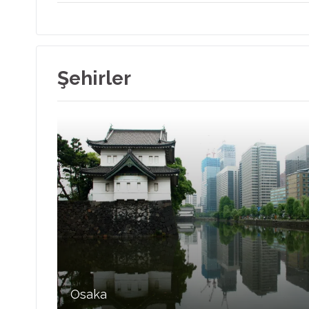
Şehirler
Osaka