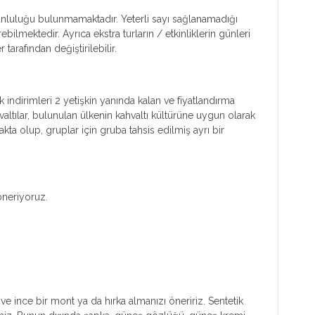
zorunluluğu bulunmamaktadır. Yeterli sayı sağlanamadığı
ebilmektedir. Ayrıca ekstra turların / etkinliklerin günleri
arafından değiştirilebilir.
k indirimleri 2 yetişkin yanında kalan ve fiyatlandırma
ltılar, bulunulan ülkenin kahvaltı kültürüne uygun olarak
kta olup, gruplar için gruba tahsis edilmiş ayrı bir
öneriyoruz.
ve ince bir mont ya da hırka almanızı öneririz. Sentetik