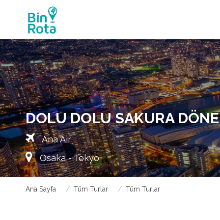
DOLU DOLU SAKURA DÖNEM
Ana Air
Osaka - Tokyo
Ana Sayfa
Tüm Turlar
Tüm Turlar