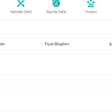
Kahvaltı Dahil
Sigorta Dahil
Vizesiz
ler
Fiyat Bilgileri
Ş