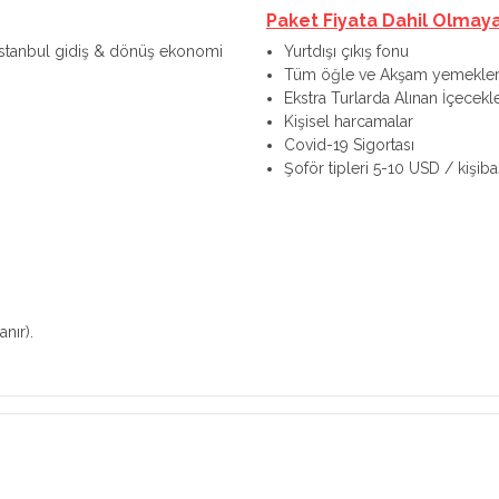
Paket Fiyata Dahil Olmay
 – İstanbul gidiş & dönüş ekonomi
Yurtdışı çıkış fonu
Tüm öğle ve Akşam yemekler
Ekstra Turlarda Alınan İçecekl
Kişisel harcamalar
Covid-19 Sigortası
Şoför tipleri 5-10 USD / kişibaş
nır).