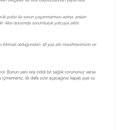
rük polisi ile sorun yaşanmaması adına; anılan
ir. Aksi durumda sorumluluk yolcuya aittir.
ihtimali olduğundan; 18 yaş altı misafirlerimizin ve
ıyor. Bunun yanı sıra ciddi bir sağlık sorununuz varsa
 içmemeniz, ilk defa sizin açacağınız kapalı şişe su