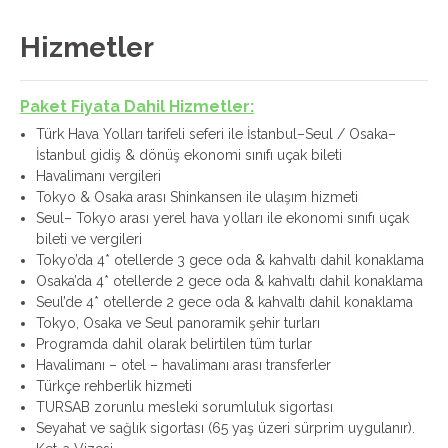
Hizmetler
Paket Fiyata Dahil Hizmetler:
Türk Hava Yolları tarifeli seferi ile İstanbul–Seul / Osaka–
İstanbul gidiş & dönüş ekonomi sınıfı uçak bileti
Havalimanı vergileri
Tokyo & Osaka arası Shinkansen ile ulaşım hizmeti
Seul– Tokyo arası yerel hava yolları ile ekonomi sınıfı uçak
bileti ve vergileri
Tokyo’da 4* otellerde 3 gece oda & kahvaltı dahil konaklama
Osaka’da 4* otellerde 2 gece oda & kahvaltı dahil konaklama
Seul’de 4* otellerde 2 gece oda & kahvaltı dahil konaklama
Tokyo, Osaka ve Seul panoramik şehir turları
Programda dahil olarak belirtilen tüm turlar
Havalimanı – otel – havalimanı arası transferler
Türkçe rehberlik hizmeti
TURSAB zorunlu mesleki sorumluluk sigortası
Seyahat ve sağlık sigortası (65 yaş üzeri sürprim uygulanır).