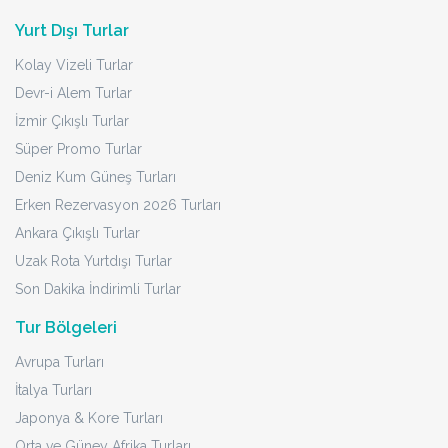
Yurt Dışı Turlar
Kolay Vizeli Turlar
Devr-i Alem Turlar
İzmir Çıkışlı Turlar
Süper Promo Turlar
Deniz Kum Güneş Turları
Erken Rezervasyon 2026 Turları
Ankara Çıkışlı Turlar
Uzak Rota Yurtdışı Turlar
Son Dakika İndirimli Turlar
Tur Bölgeleri
Avrupa Turları
İtalya Turları
Japonya & Kore Turları
Orta ve Güney Afrika Turları