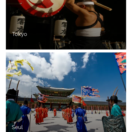
Tokyo
Seul