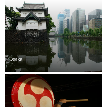
Osaka