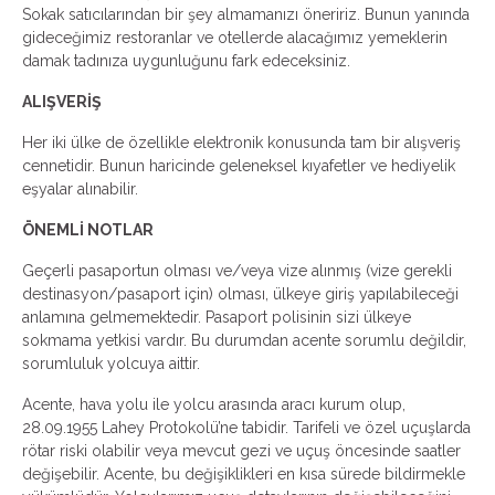
Sokak satıcılarından bir şey almamanızı öneririz. Bunun yanında
gideceğimiz restoranlar ve otellerde alacağımız yemeklerin
damak tadınıza uygunluğunu fark edeceksiniz.
ALIŞVERİŞ
Her iki ülke de özellikle elektronik konusunda tam bir alışveriş
cennetidir. Bunun haricinde geleneksel kıyafetler ve hediyelik
eşyalar alınabilir.
ÖNEMLİ NOTLAR
Geçerli pasaportun olması ve/veya vize alınmış (vize gerekli
destinasyon/pasaport için) olması, ülkeye giriş yapılabileceği
anlamına gelmemektedir. Pasaport polisinin sizi ülkeye
sokmama yetkisi vardır. Bu durumdan acente sorumlu değildir,
sorumluluk yolcuya aittir.
Acente, hava yolu ile yolcu arasında aracı kurum olup,
28.09.1955 Lahey Protokolü’ne tabidir. Tarifeli ve özel uçuşlarda
rötar riski olabilir veya mevcut gezi ve uçuş öncesinde saatler
değişebilir. Acente, bu değişiklikleri en kısa sürede bildirmekle