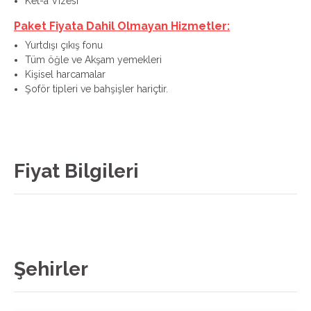
Ket-a Vizesi
Paket Fiyata Dahil Olmayan Hizmetler:
Yurtdışı çıkış fonu
Tüm öğle ve Akşam yemekleri
Kişisel harcamalar
Şoför tipleri ve bahşişler hariçtir.
Fiyat Bilgileri
Şehirler