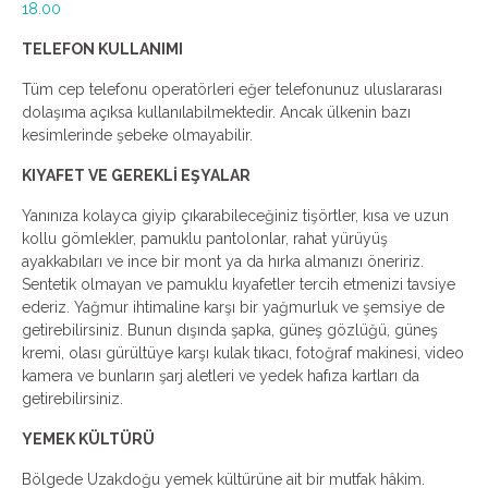
18.00
TELEFON KULLANIMI
Tüm cep telefonu operatörleri eğer telefonunuz uluslararası
dolaşıma açıksa kullanılabilmektedir. Ancak ülkenin bazı
kesimlerinde şebeke olmayabilir.
KIYAFET VE GEREKLİ EŞYALAR
Yanınıza kolayca giyip çıkarabileceğiniz tişörtler, kısa ve uzun
kollu gömlekler, pamuklu pantolonlar, rahat yürüyüş
ayakkabıları ve ince bir mont ya da hırka almanızı öneririz.
Sentetik olmayan ve pamuklu kıyafetler tercih etmenizi tavsiye
ederiz. Yağmur ihtimaline karşı bir yağmurluk ve şemsiye de
getirebilirsiniz. Bunun dışında şapka, güneş gözlüğü, güneş
kremi, olası gürültüye karşı kulak tıkacı, fotoğraf makinesi, video
kamera ve bunların şarj aletleri ve yedek hafıza kartları da
getirebilirsiniz.
YEMEK KÜLTÜRÜ
Bölgede Uzakdoğu yemek kültürüne ait bir mutfak hâkim.