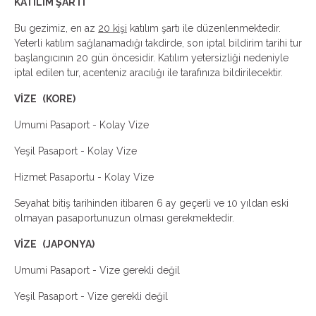
KATILIM ŞARTI
Bu gezimiz, en az
20 kişi
katılım şartı ile düzenlenmektedir.
Yeterli katılım sağlanamadığı takdirde, son iptal bildirim tarihi tur
başlangıcının 20 gün öncesidir. Katılım yetersizliği nedeniyle
iptal edilen tur, acenteniz aracılığı ile tarafınıza bildirilecektir.
VİZE
(KORE)
Umumi Pasaport - Kolay Vize
Yeşil Pasaport - Kolay Vize
Hizmet Pasaportu - Kolay Vize
Seyahat bitiş tarihinden itibaren 6 ay geçerli ve 10 yıldan eski
olmayan pasaportunuzun olması gerekmektedir.
VİZE
(JAPONYA)
Umumi Pasaport - Vize gerekli değil
Yeşil Pasaport - Vize gerekli değil