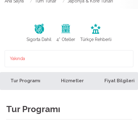
Ana Sayfa
Tüm Turlar
Japonya & Kore Turları
Sigorta Dahil
4* Oteller
Türkçe Rehberli
Yakında
Tur Programı
Hizmetler
Fiyat Bilgileri
Tur Programı