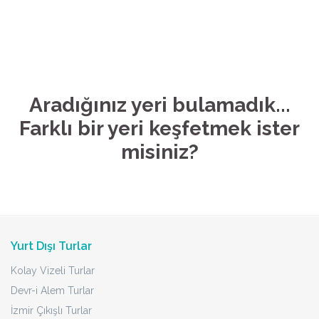
Aradığınız yeri bulamadık...
Farklı bir yeri keşfetmek ister
misiniz?
Yurt Dışı Turlar
Kolay Vizeli Turlar
Devr-i Alem Turlar
İzmir Çıkışlı Turlar