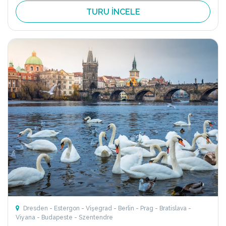
TURU İNCELE
Dresden - Estergon - Vişegrad - Berlin - Prag - Bratislava -
Viyana - Budapeste - Szentendre