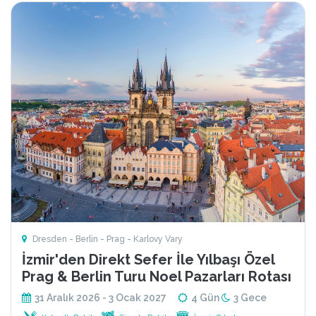
Dresden - Berlin - Prag - Karlovy Vary
İzmir'den Direkt Sefer İle Yılbaşı Özel
Prag & Berlin Turu Noel Pazarları Rotası
31 Aralık 2026 - 3 Ocak 2027
4 Gün
3 Gece