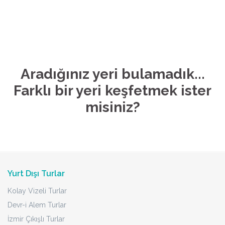
Aradığınız yeri bulamadık...
Farklı bir yeri keşfetmek ister
misiniz?
Yurt Dışı Turlar
Kolay Vizeli Turlar
Devr-i Alem Turlar
İzmir Çıkışlı Turlar