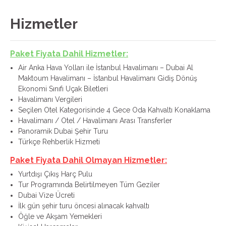
Hizmetler
Paket Fiyata Dahil Hizmetler:
Air Anka Hava Yolları ile İstanbul Havalimanı – Dubai Al
Maktoum Havalimanı – İstanbul Havalimanı Gidiş Dönüş
Ekonomi Sınıfı Uçak Biletleri
Havalimanı Vergileri
Seçilen Otel Kategorisinde 4 Gece Oda Kahvaltı Konaklama
Havalimanı / Otel / Havalimanı Arası Transferler
Panoramik Dubai Şehir Turu
Türkçe Rehberlik Hizmeti
Paket Fiyata Dahil Olmayan Hizmetler:
Yurtdışı Çıkış Harç Pulu
Tur Programında Belirtilmeyen Tüm Geziler
Dubai Vize Ücreti
İlk gün şehir turu öncesi alınacak kahvaltı
Öğle ve Akşam Yemekleri