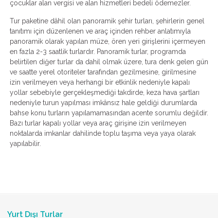
çocuklar alan vergisi ve alan hizmetleri bedeli ödemezler.
Tur paketine dâhil olan panoramik şehir turları, şehirlerin genel
tanıtımı için düzenlenen ve araç içinden rehber anlatımıyla
panoramik olarak yapılan müze, ören yeri girişlerini içermeyen
en fazla 2-3 saatlik turlardır. Panoramik turlar, programda
belirtilen diğer turlar da dahil olmak üzere, tura denk gelen gün
ve saatte yerel otoriteler tarafından gezilmesine, girilmesine
izin verilmeyen veya herhangi bir etkinlik nedeniyle kapalı
yollar sebebiyle gerçekleşmediği takdirde, keza hava şartları
nedeniyle turun yapılması imkânsız hale geldiği durumlarda
bahse konu turların yapılamamasından acente sorumlu değildir.
Bazı turlar kapalı yollar veya araç girişine izin verilmeyen
noktalarda imkanlar dahilinde toplu taşıma veya yaya olarak
yapılabilir.
Yurt Dışı Turlar