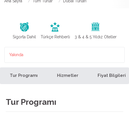
Ana Sayfa
Tüm Turlar
Dubai Turları
Sigorta Dahil
Türkçe Rehberli
3 & 4 & 5 Yıldız Oteller
Yakında
Tur Programı
Hizmetler
Fiyat Bilgileri
Tur Programı