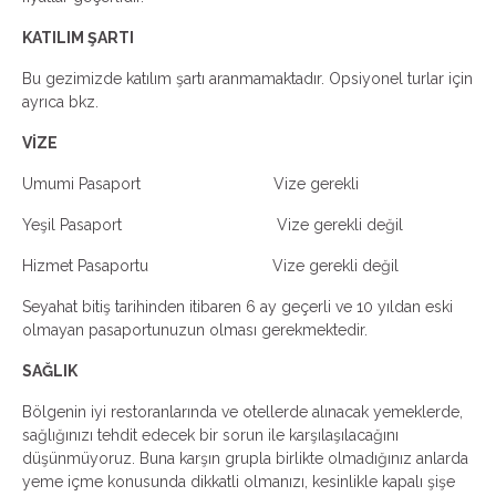
KATILIM ŞARTI
Bu gezimizde katılım şartı aranmamaktadır. Opsiyonel turlar için
ayrıca bkz.
VİZE
Umumi Pasaport Vize gerekli
Yeşil Pasaport Vize gerekli değil
Hizmet Pasaportu Vize gerekli değil
Seyahat bitiş tarihinden itibaren 6 ay geçerli ve 10 yıldan eski
olmayan pasaportunuzun olması gerekmektedir.
SAĞLIK
Bölgenin iyi restoranlarında ve otellerde alınacak yemeklerde,
sağlığınızı tehdit edecek bir sorun ile karşılaşılacağını
düşünmüyoruz. Buna karşın grupla birlikte olmadığınız anlarda
yeme içme konusunda dikkatli olmanızı, kesinlikle kapalı şişe