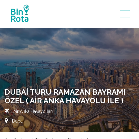
DUBAI TURU RAMAZAN BAYRAMI
ÖZEL ( AIR ANKA HAVAYOLU ILE )
Air Anka Havayolları
Dubai