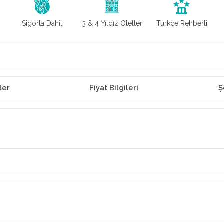
Sigorta Dahil
3 & 4 Yıldız Oteller
Türkçe Rehberli
ler
Fiyat Bilgileri
Ş