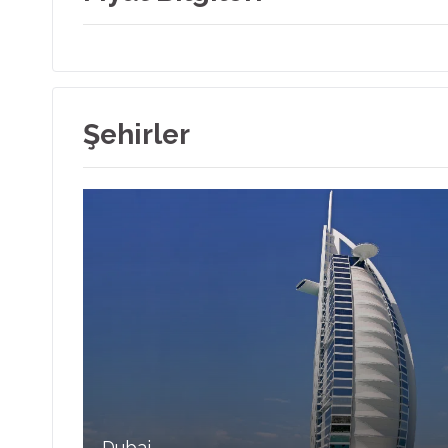
Şehirler
Dubai