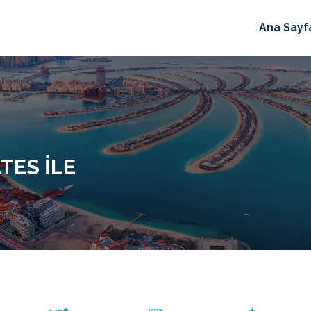
Ana Sayf
TES ILE