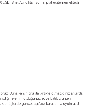
 USD) Bilet Alındıktan sonra iptal edilememektedir.
yoruz. Buna karşın grupla birlikte olmadığınız anlarda
irildiğine emin olduğunuz et ve balık ürünleri
dönüşlerde güncel aşı/pcr kurallarına uyulmalıdır.