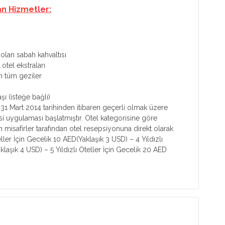
an Hizmetler:
 olan sabah kahvaltısı
otel ekstraları
n tüm geziler
şı (isteğe bağlı)
31 Mart 2014 tarihinden itibaren geçerli olmak üzere
i uygulaması başlatmıştır. Otel kategorisine göre
 misafirler tarafından otel resepsiyonuna direkt olarak
eller İçin Gecelik 10 AED(Yaklaşık 3 USD) – 4 Yıldızlı
klaşık 4 USD) – 5 Yıldızlı Oteller İçin Gecelik 20 AED