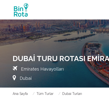
DUBAI TURU ROTASI EMIRA
Emirates Havayolları
Dubai
Ana Sayfa
Tüm Turlar
Dubai Turları