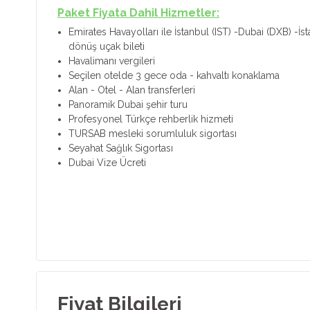
Paket Fiyata Dahil Hizmetler:
Emirates Havayolları ile İstanbul (IST) -Dubai (DXB) -İs
dönüş uçak bileti
Havalimanı vergileri
Seçilen otelde 3 gece oda - kahvaltı konaklama
Alan - Otel - Alan transferleri
Panoramik Dubai şehir turu
Profesyonel Türkçe rehberlik hizmeti
TURSAB mesleki sorumluluk sigortası
Seyahat Sağlık Sigortası
Dubai Vize Ücreti
Fiyat Bilgileri