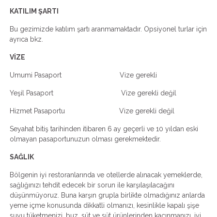
KATILIM ŞARTI
Bu gezimizde katılım şartı aranmamaktadır. Opsiyonel turlar için
ayrıca bkz.
VİZE
Umumi Pasaport Vize gerekli
Yeşil Pasaport Vize gerekli değil
Hizmet Pasaportu Vize gerekli değil
Seyahat bitiş tarihinden itibaren 6 ay geçerli ve 10 yıldan eski
olmayan pasaportunuzun olması gerekmektedir.
SAĞLIK
Bölgenin iyi restoranlarında ve otellerde alınacak yemeklerde,
sağlığınızı tehdit edecek bir sorun ile karşılaşılacağını
düşünmüyoruz. Buna karşın grupla birlikte olmadığınız anlarda
yeme içme konusunda dikkatli olmanızı, kesinlikle kapalı şişe
suyu tüketmenizi, buz, süt ve süt ürünlerinden kaçınmanızı, iyi