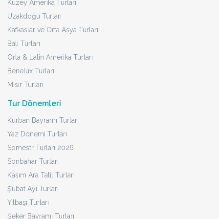
Kuzey Amerika Turları
Uzakdoğu Turları
Kafkaslar ve Orta Asya Turları
Bali Turları
Orta & Latin Amerika Turları
Benelüx Turları
Mısır Turları
Tur Dönemleri
Kurban Bayramı Turları
Yaz Dönemi Turları
Sömestr Turları 2026
Sonbahar Turları
Kasım Ara Tatil Turları
Şubat Ayı Turları
Yılbaşı Turları
Şeker Bayramı Turları