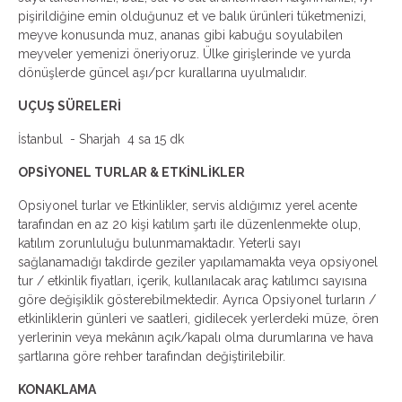
pişirildiğine emin olduğunuz et ve balık ürünleri tüketmenizi,
meyve konusunda muz, ananas gibi kabuğu soyulabilen
meyveler yemenizi öneriyoruz. Ülke girişlerinde ve yurda
dönüşlerde güncel aşı/pcr kurallarına uyulmalıdır.
UÇUŞ SÜRELERİ
İstanbul - Sharjah 4 sa 15 dk
OPSİYONEL TURLAR & ETKİNLİKLER
Opsiyonel turlar ve Etkinlikler, servis aldığımız yerel acente
tarafından en az 20 kişi katılım şartı ile düzenlenmekte olup,
katılım zorunluluğu bulunmamaktadır. Yeterli sayı
sağlanamadığı takdirde geziler yapılamamakta veya opsiyonel
tur / etkinlik fiyatları, içerik, kullanılacak araç katılımcı sayısına
göre değişiklik gösterebilmektedir. Ayrıca Opsiyonel turların /
etkinliklerin günleri ve saatleri, gidilecek yerlerdeki müze, ören
yerlerinin veya mekânın açık/kapalı olma durumlarına ve hava
şartlarına göre rehber tarafından değiştirilebilir.
KONAKLAMA