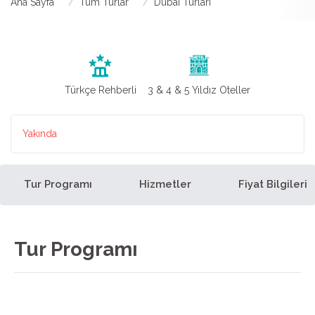
Ana Sayfa
Tüm Turlar
Dubai Turları
Türkçe Rehberli
3 & 4 & 5 Yıldız Oteller
Yakında
Tur Programı
Hizmetler
Fiyat Bilgileri
Tur Programı