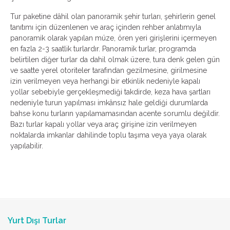
Tur paketine dâhil olan panoramik şehir turları, şehirlerin genel
tanıtımı için düzenlenen ve araç içinden rehber anlatımıyla
panoramik olarak yapılan müze, ören yeri girişlerini içermeyen
en fazla 2-3 saatlik turlardır. Panoramik turlar, programda
belirtilen diğer turlar da dahil olmak üzere, tura denk gelen gün
ve saatte yerel otoriteler tarafından gezilmesine, girilmesine
izin verilmeyen veya herhangi bir etkinlik nedeniyle kapalı
yollar sebebiyle gerçekleşmediği takdirde, keza hava şartları
nedeniyle turun yapılması imkânsız hale geldiği durumlarda
bahse konu turların yapılamamasından acente sorumlu değildir.
Bazı turlar kapalı yollar veya araç girişine izin verilmeyen
noktalarda imkanlar dahilinde toplu taşıma veya yaya olarak
yapılabilir.
Yurt Dışı Turlar