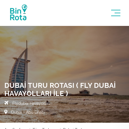
DUBAI TURU ROTASI ( FLY DUBAI
HAVAYOLLARI ILE )
Flydubai Havayolları
Dubai - Abu Dhabi