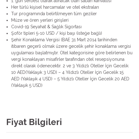
1. gün serbest olarak alınacak olan sabah kahvaltısı
Her türlü kişisel harcamalar ve otel ekstraları
Tur programında belirtilmeyen tüm geziler
Müze ve ören yerleri girişleri
Covid-19 Seyahat & Sağlık Sigortası
Şoför tipleri 5-10 USD / kişi başı (isteğe bağlı)
Şehir Konaklama Vergisi (BAE 31 Mart 2014 tarihinden
itibaren geçerli olmak üzere gecelik şehir konaklama vergisi
uygulaması başlatmıştır. Otel kategorisine göre belirlenen bu
vergi konaklayan misafirler tarafından otel resepsiyonuna
direkt olarak ödenecektir. 2 ve 3 Yıldızlı Oteller İçin Gecelik
10 AED(Yaklaşık 3 USD) – 4 Yıldızlı Oteller İçin Gecelik 15
AED (Yaklaşık 4 USD) – 5 Yıldızlı Oteller İçin Gecelik 20 AED
(Yaklaşık 5 USD)
Fiyat Bilgileri