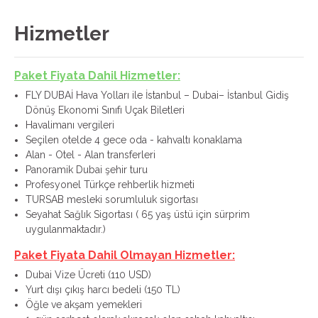
Hizmetler
Paket Fiyata Dahil Hizmetler:
FLY DUBAİ Hava Yolları ile İstanbul – Dubai– İstanbul Gidiş
Dönüş Ekonomi Sınıfı Uçak Biletleri
Havalimanı vergileri
Seçilen otelde 4 gece oda - kahvaltı konaklama
Alan - Otel - Alan transferleri
Panoramik Dubai şehir turu
Profesyonel Türkçe rehberlik hizmeti
TURSAB mesleki sorumluluk sigortası
Seyahat Sağlık Sigortası ( 65 yaş üstü için sürprim
uygulanmaktadır.)
Paket Fiyata Dahil Olmayan Hizmetler:
Dubai Vize Ücreti (110 USD)
Yurt dışı çıkış harcı bedeli (150 TL)
Öğle ve akşam yemekleri