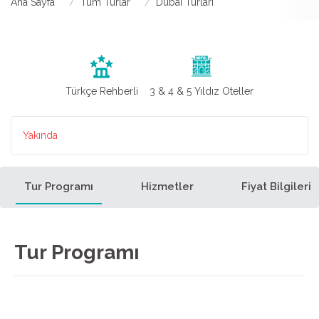
Ana Sayfa
Tüm Turlar
Dubai Turları
Türkçe Rehberli
3 & 4 & 5 Yıldız Oteller
Yakında
Tur Programı
Hizmetler
Fiyat Bilgileri
Tur Programı