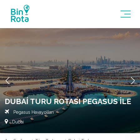
DUBAI TURU ROTASI PEGASUS ILE
Pegasus Havayolları
Dubai