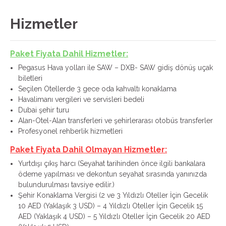
Hizmetler
Paket Fiyata Dahil Hizmetler:
Pegasus Hava yolları ile SAW – DXB- SAW gidiş dönüş uçak
biletleri
Seçilen Otellerde 3 gece oda kahvaltı konaklama
Havalimanı vergileri ve servisleri bedeli
Dubai şehir turu
Alan-Otel-Alan transferleri ve şehirlerarası otobüs transferler
Profesyonel rehberlik hizmetleri
Paket Fiyata Dahil Olmayan Hizmetler:
Yurtdışı çıkış harcı (Seyahat tarihinden önce ilgili bankalara
ödeme yapılması ve dekontun seyahat sırasında yanınızda
bulundurulması tavsiye edilir.)
Şehir Konaklama Vergisi (2 ve 3 Yıldızlı Oteller İçin Gecelik
10 AED (Yaklaşık 3 USD) – 4 Yıldızlı Oteller İçin Gecelik 15
AED (Yaklaşık 4 USD) – 5 Yıldızlı Oteller İçin Gecelik 20 AED