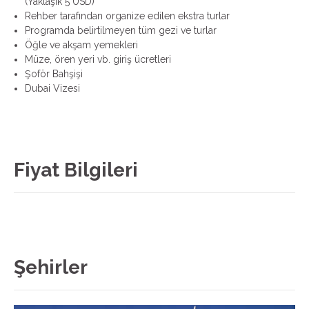
(Yaklaşık 5 USD)
Rehber tarafından organize edilen ekstra turlar
Programda belirtilmeyen tüm gezi ve turlar
Öğle ve akşam yemekleri
Müze, ören yeri vb. giriş ücretleri
Şoför Bahşişi
Dubai Vizesi
Fiyat Bilgileri
Şehirler