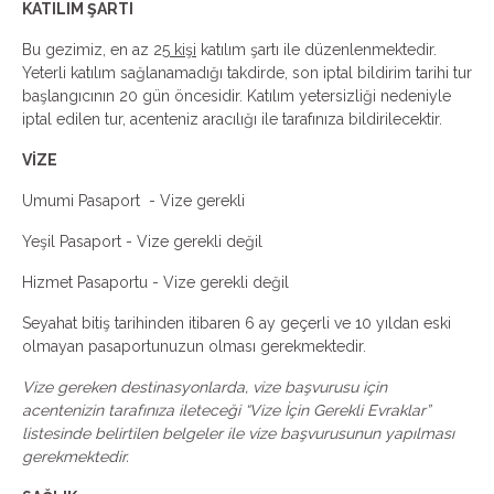
KATILIM ŞARTI
Bu gezimiz, en az 25
kişi
katılım şartı ile düzenlenmektedir.
Yeterli katılım sağlanamadığı takdirde, son iptal bildirim tarihi tur
başlangıcının 20 gün öncesidir. Katılım yetersizliği nedeniyle
iptal edilen tur, acenteniz aracılığı ile tarafınıza bildirilecektir.
VİZE
Umumi Pasaport - Vize gerekli
Yeşil Pasaport - Vize gerekli değil
Hizmet Pasaportu - Vize gerekli değil
Seyahat bitiş tarihinden itibaren 6 ay geçerli ve 10 yıldan eski
olmayan pasaportunuzun olması gerekmektedir.
Vize gereken destinasyonlarda, vize başvurusu için
acentenizin tarafınıza ileteceği “Vize İçin Gerekli Evraklar”
listesinde belirtilen belgeler ile vize başvurusunun yapılması
gerekmektedir.