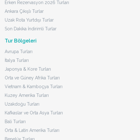
Erken Rezervasyon 2026 Turları
Ankara Çıkışlı Turlar
Uzak Rota Yurtdışı Turlar
Son Dakika İndirimli Turlar
Tur Bölgeleri
Avrupa Turları
İtalya Turları
Japonya & Kore Turları
Orta ve Güney Afrika Turları
Vietnam & Kamboçya Turları
Kuzey Amerika Turları
Uzakdoğu Turları
Kafkaslar ve Orta Asya Turları
Bali Turları
Orta & Latin Amerika Turları
Benelüx Turları