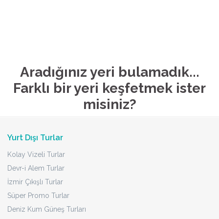
Aradığınız yeri bulamadık...
Farklı bir yeri keşfetmek ister
misiniz?
Yurt Dışı Turlar
Kolay Vizeli Turlar
Devr-i Alem Turlar
İzmir Çıkışlı Turlar
Süper Promo Turlar
Deniz Kum Güneş Turları