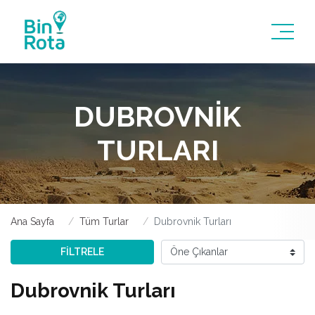
DUBROVNIK
TURLARI
Ana Sayfa
Tüm Turlar
Dubrovnik Turları
FİLTRELE
Dubrovnik Turları