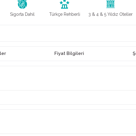
Sigorta Dahil
Türkçe Rehberli
3 & 4 & 5 Yıldız Oteller
ler
Fiyat Bilgileri
Ş