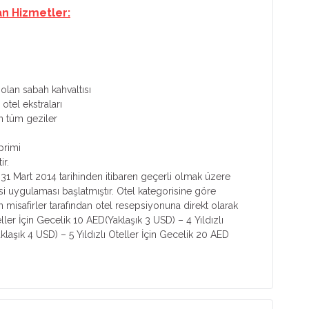
an Hizmetler:
 olan sabah kahvaltısı
otel ekstraları
n tüm geziler
primi
ir.
31 Mart 2014 tarihinden itibaren geçerli olmak üzere
i uygulaması başlatmıştır. Otel kategorisine göre
 misafirler tarafından otel resepsiyonuna direkt olarak
eller İçin Gecelik 10 AED(Yaklaşık 3 USD) – 4 Yıldızlı
klaşık 4 USD) – 5 Yıldızlı Oteller İçin Gecelik 20 AED