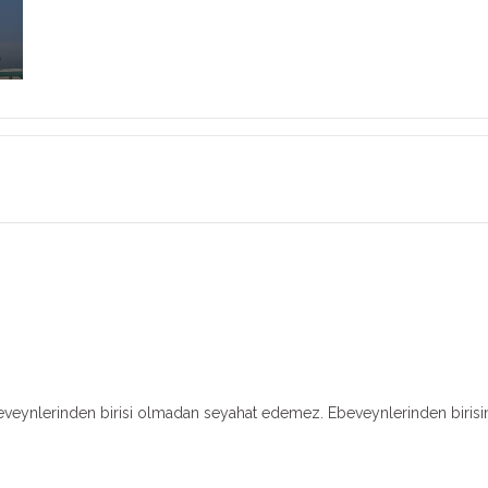
a
r ebeveynlerinden birisi olmadan seyahat edemez. Ebeveynlerinden biri