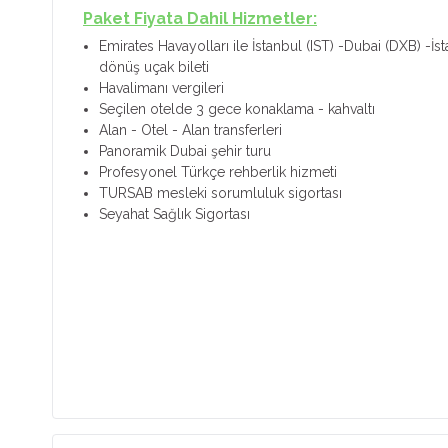
Paket Fiyata Dahil Hizmetler:
Emirates Havayolları ile İstanbul (IST) -Dubai (DXB) -İs
dönüş uçak bileti
Havalimanı vergileri
Seçilen otelde 3 gece konaklama - kahvaltı
Alan - Otel - Alan transferleri
Panoramik Dubai şehir turu
Profesyonel Türkçe rehberlik hizmeti
TURSAB mesleki sorumluluk sigortası
Seyahat Sağlık Sigortası