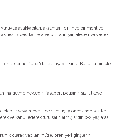
 yürüyüş ayakkabıları, akşamları için ince bir mont ve
makinesi, video kamera ve bunların şarj aletleri ve yedek
örneklerine Dubai'de rastlayabilirsiniz. Bununla birlikte
lamına gelmemektedir. Pasaport polisinin sizi ülkeye
ski olabilir veya mevcut gezi ve uçuş öncesinde saatler
rek ve kabul ederek turu satın almışlardır. 0-2 yaş arası
ramik olarak yapılan müze, ören yeri girişlerini