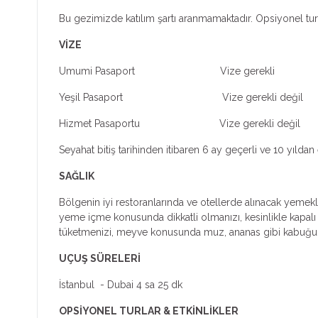
Bu gezimizde katılım şartı aranmamaktadır. Opsiyonel turl
VİZE
Umumi Pasaport Vize gerekli
Yeşil Pasaport Vize gerekli değil
Hizmet Pasaportu Vize gerekli değil
Seyahat bitiş tarihinden itibaren 6 ay geçerli ve 10 yıl
SAĞLIK
Bölgenin iyi restoranlarında ve otellerde alınacak yemekl
yeme içme konusunda dikkatli olmanızı, kesinlikle kapalı ş
tüketmenizi, meyve konusunda muz, ananas gibi kabuğu s
UÇUŞ SÜRELERİ
İstanbul - Dubai 4 sa 25 dk
OPSİYONEL TURLAR & ETKİNLİKLER