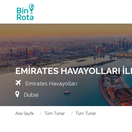
EMIRATES HAVAYOLLARI IL
Emirates Havayolları
Dubai
Ana Sayfa
Tüm Turlar
Tüm Turlar