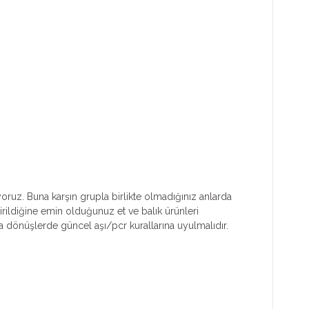
yoruz. Buna karşın grupla birlikte olmadığınız anlarda
irildiğine emin olduğunuz et ve balık ürünleri
dönüşlerde güncel aşı/pcr kurallarına uyulmalıdır.