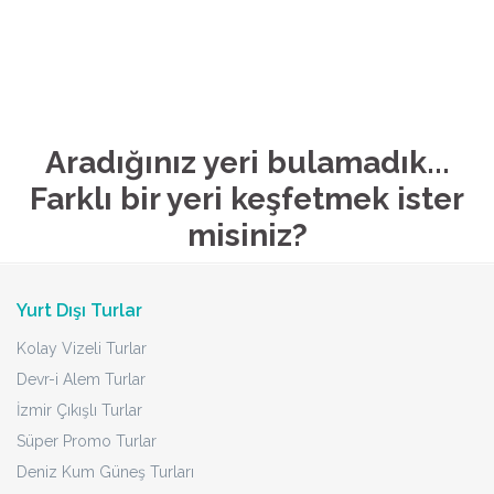
Aradığınız yeri bulamadık...
Farklı bir yeri keşfetmek ister
misiniz?
Yurt Dışı Turlar
Kolay Vizeli Turlar
Devr-i Alem Turlar
İzmir Çıkışlı Turlar
Süper Promo Turlar
Deniz Kum Güneş Turları