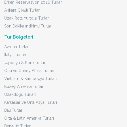
Erken Rezervasyon 2026 Turları
Ankara Çıkışlı Turlar
Uzak Rota Yurtdışı Turlar
Son Dakika İndirimli Turlar
Tur Bölgeleri
Avrupa Turları
İtalya Turları
Japonya & Kore Turları
Orta ve Güney Afrika Turları
Vietnam & Kamboçya Turları
Kuzey Amerika Turları
Uzakdoğu Turları
Kafkaslar ve Orta Asya Turları
Bali Turları
Orta & Latin Amerika Turları
Benelüx Turları