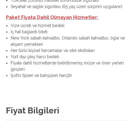
TURSAB zorunlu mesleki sorumluluk sigortası
Seyahat ve sağlık sigortası (65 yaş üzeri sürprim uygulanır)
Paket Fiyata Dahil Olmayan Hizmetler:
Vize ücreti ve hizmet bedeli
İç hat bağlantı bileti
New York sabah kahvaltısı, Orlando sabah kahvaltısı, öğle ve
akşam yemekleri
Her türlü kişisel harcamalar ve otel ekstraları
Yurt dışı çıkış harcı bedeli
Fiyata dahil hizmetlerde belirtilmemiş müze ve ören yerleri
girişleri
Şoför tipleri ve bahşişleri hariçtir
Fiyat Bilgileri