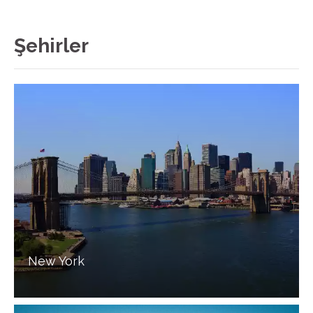
Şehirler
New York