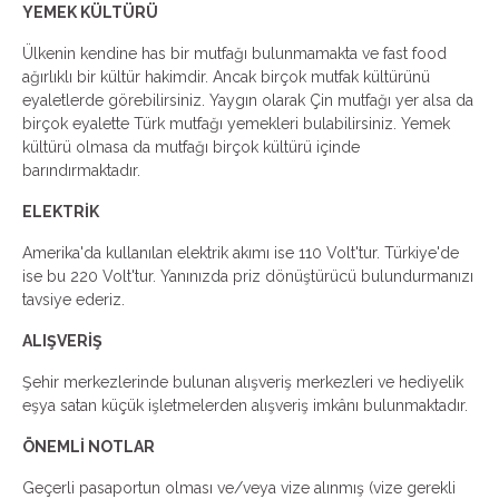
YEMEK KÜLTÜRÜ
Ülkenin kendine has bir mutfağı bulunmamakta ve fast food
ağırlıklı bir kültür hakimdir. Ancak birçok mutfak kültürünü
eyaletlerde görebilirsiniz. Yaygın olarak Çin mutfağı yer alsa da
birçok eyalette Türk mutfağı yemekleri bulabilirsiniz. Yemek
kültürü olmasa da mutfağı birçok kültürü içinde
barındırmaktadır.
ELEKTRİK
Amerika'da kullanılan elektrik akımı ise 110 Volt'tur. Türkiye'de
ise bu 220 Volt'tur. Yanınızda priz dönüştürücü bulundurmanızı
tavsiye ederiz.
ALIŞVERİŞ
Şehir merkezlerinde bulunan alışveriş merkezleri ve hediyelik
eşya satan küçük işletmelerden alışveriş imkânı bulunmaktadır.
ÖNEMLİ NOTLAR
Geçerli pasaportun olması ve/veya vize alınmış (vize gerekli