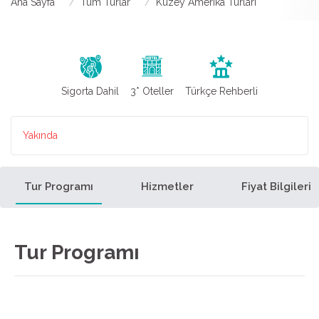
Ana Sayfa
Tüm Turlar
Kuzey Amerika Turları
Sigorta Dahil
3* Oteller
Türkçe Rehberli
Yakında
Tur Programı
Hizmetler
Fiyat Bilgileri
Tur Programı