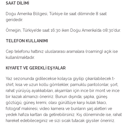
SAAT DİLİMİ
Doğu Amerika Bölgesi, Türkiye ile saat diliminde 8 saat
geridedir.
Örneğin, Türkiye’de saat 16:30 iken Doğu Amerika’da 08:30’dur.
TELEFON KULLANIMI
Cep telefonu hattınız uluslararası aramalara (roaming) açık ise
kullanılmaktadır.
KIYAFET VE GEREKLİ EŞYALAR
Yaz sezonunda gidilecekse kolayca giyilip çıkarılabilecek t-
shirt, kısa ve uzun kollu gömlekler, pamuklu pantolonlar, şort,
rahat yürüyüş ayakkabıları, akşamları için ince bir mont ve ince
bir kazak almanızı öneririz. Bunun dışında; şapka, güneş
gözlüğü, güneş kremi, olası gürültüye karşı kulak tıkacı,
fotoğraf makinesi, video kamera ve bunların şarj aletleri ve
yedek hafıza kartları da getirebilirsiniz. Kış döneminde ise, rahat
hareket edebileceğiniz ve sizi sıcak tutacak giysiler öneririz.