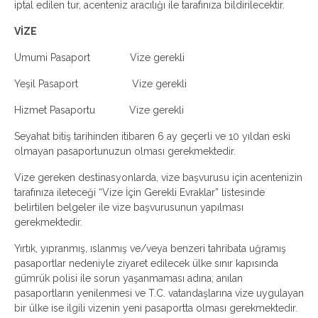
iptal edilen tur, acenteniz aracılığı ile tarafınıza bildirilecektir.
VİZE
Umumi Pasaport Vize gerekli
Yeşil Pasaport Vize gerekli
Hizmet Pasaportu Vize gerekli
Seyahat bitiş tarihinden itibaren 6 ay geçerli ve 10 yıldan eski
olmayan pasaportunuzun olması gerekmektedir.
Vize gereken destinasyonlarda, vize başvurusu için acentenizin
tarafınıza ileteceği “Vize İçin Gerekli Evraklar” listesinde
belirtilen belgeler ile vize başvurusunun yapılması
gerekmektedir.
Yırtık, yıpranmış, ıslanmış ve/veya benzeri tahribata uğramış
pasaportlar nedeniyle ziyaret edilecek ülke sınır kapısında
gümrük polisi ile sorun yaşanmaması adına; anılan
pasaportların yenilenmesi ve T.C. vatandaşlarına vize uygulayan
bir ülke ise ilgili vizenin yeni pasaportta olması gerekmektedir.