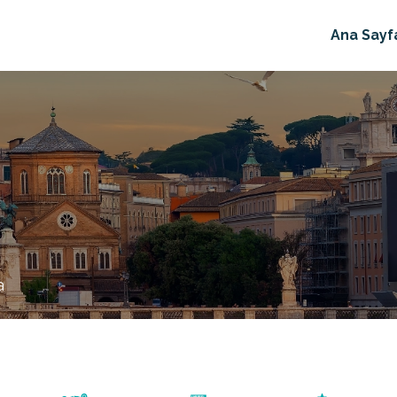
Ana Sayf
a