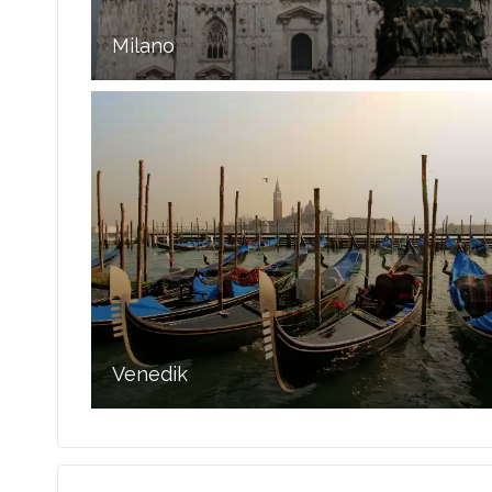
Milano
Venedik
İtalya dünyanın en çok turist çeken yerlerin ilk sıralarında
yer alır. İtalya’nın en önemli turizm turları arasında