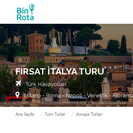
FIRSAT İTALYA TURU
Türk Havayolları
Milano - Roma - Napoli - Venedik - Florans
Ana Sayfa
Tüm Turlar
Avrupa Turları