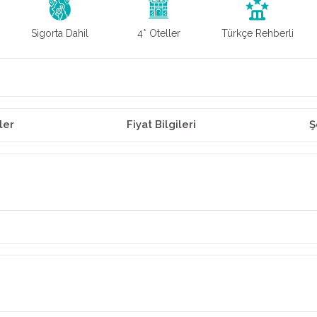
Sigorta Dahil
4* Oteller
Türkçe Rehberli
ler
Fiyat Bilgileri
Ş