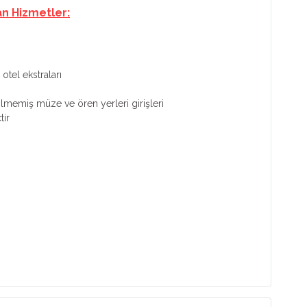
an Hizmetler:
otel ekstraları
tilmemiş müze ve ören yerleri girişleri
tir