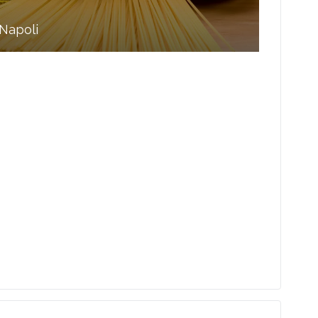
Napoli
Test