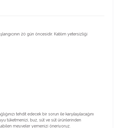
aşlangıcının 20 gün öncesidir. Katılım yetersizliği
ığınızı tehdit edecek bir sorun ile karşılaşılacağını
uyu tüketmenizi, buz, süt ve süt ürünlerinden
ulabilen meyveler yemenizi öneriyoruz.