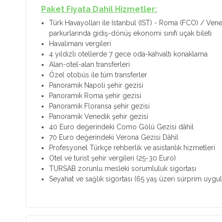
Paket Fiyata Dahil Hizmetler:
Türk Havayolları ile İstanbul (IST) - Roma (FCO) / Vene
parkurlarında gidiş-dönüş ekonomi sınıfı uçak bileti
Havalimanı vergileri
4 yıldızlı otellerde 7 gece oda-kahvaltı konaklama
Alan-otel-alan transferleri
Özel otobüs ile tüm transferler
Panoramik Napoli şehir gezisi
Panoramik Roma şehir gezisi
Panoramik Floransa şehir gezisi
Panoramik Venedik şehir gezisi
40 Euro değerindeki Como Gölü Gezisi dâhil
70 Euro değerindeki Verona Gezisi Dâhil
Profesyonel Türkçe rehberlik ve asistanlık hizmetleri
Otel ve turist şehir vergileri (25-30 Euro)
TURSAB zorunlu mesleki sorumluluk sigortası
Seyahat ve sağlık sigortası (65 yaş üzeri sürprim uygul