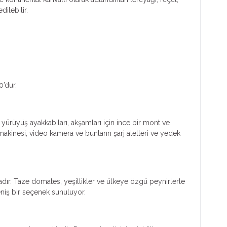
ilebilir.
0’dur.
 yürüyüş ayakkabıları, akşamları için ince bir mont ve
makinesi, video kamera ve bunların şarj aletleri ve yedek
tadır. Taze domates, yeşillikler ve ülkeye özgü peynirlerle
eniş bir seçenek sunuluyor.