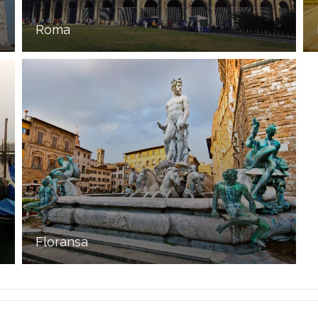
Roma
Floransa