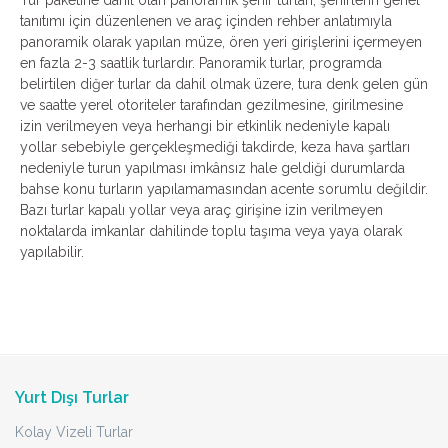
Tur paketine dahil olan panoramik şehir turları, şehirlerin genel
tanıtımı için düzenlenen ve araç içinden rehber anlatımıyla
panoramik olarak yapılan müze, ören yeri girişlerini içermeyen
en fazla 2-3 saatlik turlardır. Panoramik turlar, programda
belirtilen diğer turlar da dahil olmak üzere, tura denk gelen gün
ve saatte yerel otoriteler tarafından gezilmesine, girilmesine
izin verilmeyen veya herhangi bir etkinlik nedeniyle kapalı
yollar sebebiyle gerçekleşmediği takdirde, keza hava şartları
nedeniyle turun yapılması imkânsız hale geldiği durumlarda
bahse konu turların yapılamamasından acente sorumlu değildir.
Bazı turlar kapalı yollar veya araç girişine izin verilmeyen
noktalarda imkanlar dahilinde toplu taşıma veya yaya olarak
yapılabilir.
Yurt Dışı Turlar
Kolay Vizeli Turlar