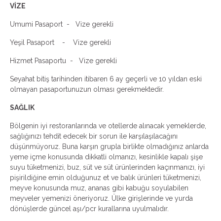
VİZE
Umumi Pasaport - Vize gerekli
Yeşil Pasaport - Vize gerekli
Hizmet Pasaportu - Vize gerekli
Seyahat bitiş tarihinden itibaren 6 ay geçerli ve 10 yıldan eski
olmayan pasaportunuzun olması gerekmektedir.
SAĞLIK
Bölgenin iyi restoranlarında ve otellerde alınacak yemeklerde,
sağlığınızı tehdit edecek bir sorun ile karşılaşılacağını
düşünmüyoruz. Buna karşın grupla birlikte olmadığınız anlarda
yeme içme konusunda dikkatli olmanızı, kesinlikle kapalı şişe
suyu tüketmenizi, buz, süt ve süt ürünlerinden kaçınmanızı, iyi
pişirildiğine emin olduğunuz et ve balık ürünleri tüketmenizi,
meyve konusunda muz, ananas gibi kabuğu soyulabilen
meyveler yemenizi öneriyoruz. Ülke girişlerinde ve yurda
dönüşlerde güncel aşı/pcr kurallarına uyulmalıdır.