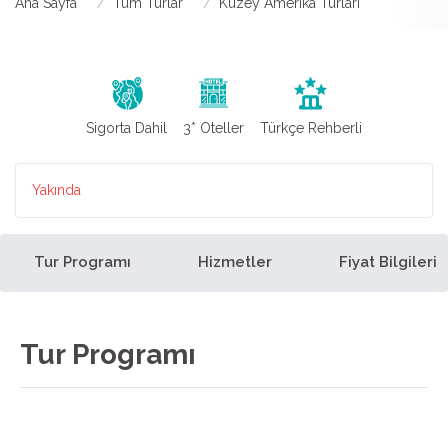
Ana Sayfa
Tüm Turlar
Kuzey Amerika Turları
Sigorta Dahil
3* Oteller
Türkçe Rehberli
Yakında
Tur Programı
Hizmetler
Fiyat Bilgileri
Tur Programı