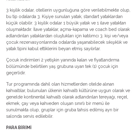
3 kişilik odalar, otellerin uygunluğuna göre verilebilmekte olup,
bu tip odalarda 3. Kişiye sunulan yatak, standart yataklardan
küçük olabilir. 3 kişilik odalar 1 büyük yatak ve 1 ilave yataktan
oluşmaktadır. İlave yataklar, açma-kapama ve coach bed olarak
adlandırılan yataklardan oluştukları için katılımcı 3. kişi ve/veya
çocuk rezervasyonlarında odalarda yaşanabilecek sıkışıklık ve
yatak tipini kabul ettiklerini beyan etmiş sayılırlar.
Çocuk indirimleri 2 yetişkin yanında kalan ve fiyatlandırma
bölümünde belirtilen yaş grubuna uyan tek (1) çocuk için
geçerlidir.
Tur programında dahil olan hizmetlerden otelde alınan
kahvaltılar, bulunulan ülkenin kahvaltı kültürüne uygun olarak ve
genelde kontinental kahvaltı olarak adlandırılan tereyağı, reçel,
ekmek, çay veya kahveden oluşan sınırlı bir menü ile
sunulmakta olup, gruplar için gruba tahsis edilmiş ayrı bir
salonda servis edilebilir.
PARA BİRİMİ