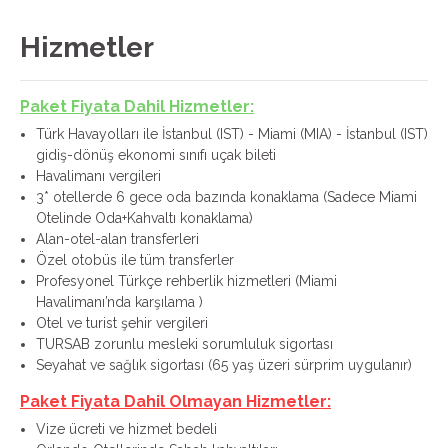
Hizmetler
Paket Fiyata Dahil Hizmetler:
Türk Havayolları ile İstanbul (IST) - Miami (MIA) - İstanbul (IST)
gidiş-dönüş ekonomi sınıfı uçak bileti
Havalimanı vergileri
3* otellerde 6 gece oda bazında konaklama (Sadece Miami
Otelinde Oda+Kahvaltı konaklama)
Alan-otel-alan transferleri
Özel otobüs ile tüm transferler
Profesyonel Türkçe rehberlik hizmetleri (Miami
Havalimanı’nda karşılama )
Otel ve turist şehir vergileri
TURSAB zorunlu mesleki sorumluluk sigortası
Seyahat ve sağlık sigortası (65 yaş üzeri sürprim uygulanır)
Paket Fiyata Dahil Olmayan Hizmetler:
Vize ücreti ve hizmet bedeli