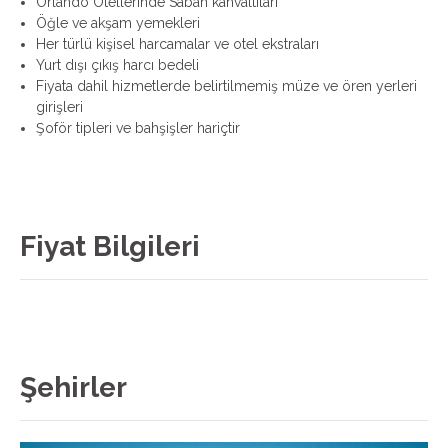
Orlando Otellerinde Sabah kahvaltıları
Öğle ve akşam yemekleri
Her türlü kişisel harcamalar ve otel ekstraları
Yurt dışı çıkış harcı bedeli
Fiyata dahil hizmetlerde belirtilmemiş müze ve ören yerleri
girişleri
Şoför tipleri ve bahşişler hariçtir
Fiyat Bilgileri
Şehirler