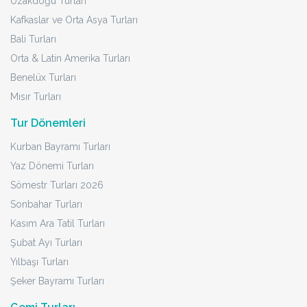
Uzakdoğu Turları
Kafkaslar ve Orta Asya Turları
Bali Turları
Orta & Latin Amerika Turları
Benelüx Turları
Mısır Turları
Tur Dönemleri
Kurban Bayramı Turları
Yaz Dönemi Turları
Sömestr Turları 2026
Sonbahar Turları
Kasım Ara Tatil Turları
Şubat Ayı Turları
Yılbaşı Turları
Şeker Bayramı Turları