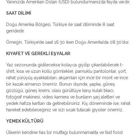
Yanınızda Amerikan Doları (USD) bulundurmanızda fayda vardır.
SAAT DİLİMİ
Doğu Amerika Bölgesi, Türkiye ile saat diliminde 8 saat
geridedir.
Örneğin, Türkiye’de saat 16:30 iken Doğu Amerika’da 08:30’dur.
KIYAFET VE GEREKLİ EŞYALAR
Yaz sezonunda gidilecekse kolayca giyilip çıkarılabilecek t-
shirt, kısa ve uzun kollu gömlekler, pamuklu pantolonlar, şort,
rahat yürüyüş ayakkabıları, akşamları için ince bir mont ve ince
bir kazak almanızı öneririz. Bunun dışında; şapka, güneş
gözlüğü, güneş kremi, olası gürültüye karşı kulak tıkacı,
fotoğraf makinesi, video kamera ve bunların şarj aletleri ve
yedek hafıza kartları da getirebilirsiniz. Kış döneminde ise, rahat
hareket edebileceğiniz ve sizi sıcak tutacak giysiler öneririz.
YEMEK KÜLTÜRÜ
Ülkenin kendine has bir mutfağı bulunmamakta ve fast food