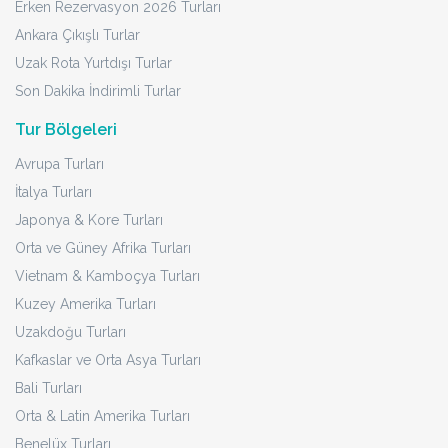
Erken Rezervasyon 2026 Turları
Ankara Çıkışlı Turlar
Uzak Rota Yurtdışı Turlar
Son Dakika İndirimli Turlar
Tur Bölgeleri
Avrupa Turları
İtalya Turları
Japonya & Kore Turları
Orta ve Güney Afrika Turları
Vietnam & Kamboçya Turları
Kuzey Amerika Turları
Uzakdoğu Turları
Kafkaslar ve Orta Asya Turları
Bali Turları
Orta & Latin Amerika Turları
Benelüx Turları