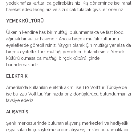
yedek hafıza kartları da getirebilirsiniz. Kış döneminde ise, rahat
hareket edebileceğiniz ve sizi sıcak tutacak giysiler öneririz.
YEMEK KÜLTÜRÜ
Ülkenin kendine has bir mutfağı bulunmamakta ve fast food
ağırlıklı bir kültür hakimdir. Ancak birçok mutfak kültürünü
eyaletlerde görebilirsiniz. Yaygın olarak Çin mutfağı yer alsa da
birçok eyalette Türk mutfağı yemekleri bulabilirsiniz. Yemek
kültürü olmasa da mutfağı birçok kültürü içinde
barındırmaktadır.
ELEKTRİK
Amerika'da kullanılan elektrik akımı ise 110 Volt'tur. Türkiye'de
ise bu 220 Volt'tur. Yanınızda priz dönüştürücü bulundurmanızı
tavsiye ederiz.
ALIŞVERİŞ
Şehir merkezlerinde bulunan alışveriş merkezleri ve hediyelik
eşya satan küçük işletmelerden alışveriş imkânı bulunmaktadır.