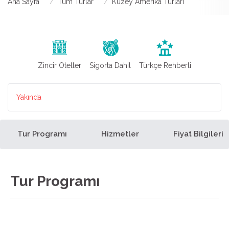
Ana Sayfa
Tüm Turlar
Kuzey Amerika Turları
Zincir Oteller
Sigorta Dahil
Türkçe Rehberli
Yakında
Tur Programı
Hizmetler
Fiyat Bilgileri
Tur Programı