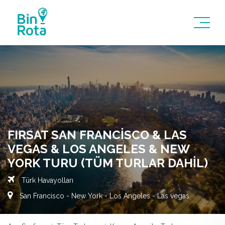
FIRSAT SAN FRANCISCO & LAS
VEGAS & LOS ANGELES & NEW
YORK TURU (TÜM TURLAR DAHIL)
Türk Havayolları
San Francisco - New York - Los Angeles - Las vegas