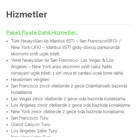
Hizmetler
Paket Fiyata Dahil Hizmetler:
Türk Havayolları ile İstanbul (IST) – San Francisco(SFO) /
New York (JFK) – İstanbul (IST) gidiş-dönüş parkurunda
ekonomi sınıfı uçak bileti
Yerel havayolları ile San Francisco- Las Vegas & Los
Angeles – New York arası ekonomi sınıfı (valiz hakki
olmayan) uçak bileti. 1 sirt veya el cantasi ucak icine dahil
Havalimanı vergileri
San Francisco zincir otellerde 2 gece Oda+Kahvalti bazında
konaklama
Las Vegas zincir otellerde 2 gece oda bazında konaklama
Los Angeles zincir otellerde 2 gece oda bazında konaklama
New York zincir otellerde 2 gece oda bazında konaklama
San Francisco Turu
Grand Canyon Turu
Los Angeles Şehir Turu