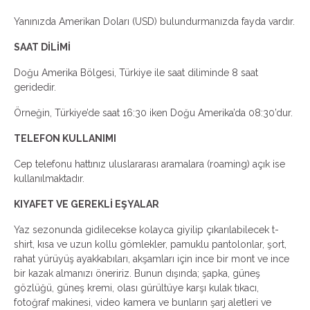
Yanınızda Amerikan Doları (USD) bulundurmanızda fayda vardır.
SAAT DİLİMİ
Doğu Amerika Bölgesi, Türkiye ile saat diliminde 8 saat
geridedir.
Örneğin, Türkiye’de saat 16:30 iken Doğu Amerika’da 08:30’dur.
TELEFON KULLANIMI
Cep telefonu hattınız uluslararası aramalara (roaming) açık ise
kullanılmaktadır.
KIYAFET VE GEREKLİ EŞYALAR
Yaz sezonunda gidilecekse kolayca giyilip çıkarılabilecek t-
shirt, kısa ve uzun kollu gömlekler, pamuklu pantolonlar, şort,
rahat yürüyüş ayakkabıları, akşamları için ince bir mont ve ince
bir kazak almanızı öneririz. Bunun dışında; şapka, güneş
gözlüğü, güneş kremi, olası gürültüye karşı kulak tıkacı,
fotoğraf makinesi, video kamera ve bunların şarj aletleri ve