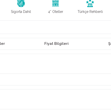
Sigorta Dahil
4* Oteller
Türkçe Rehberli
ler
Fiyat Bilgileri
Ş