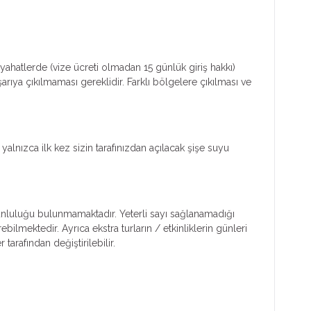
ahatlerde (vize ücreti olmadan 15 günlük giriş hakkı)
ıya çıkılmaması gereklidir. Farklı bölgelere çıkılması ve
lnızca ilk kez sizin tarafınızdan açılacak şişe suyu
zorunluluğu bulunmamaktadır. Yeterli sayı sağlanamadığı
ebilmektedir. Ayrıca ekstra turların / etkinliklerin günleri
arafından değiştirilebilir.