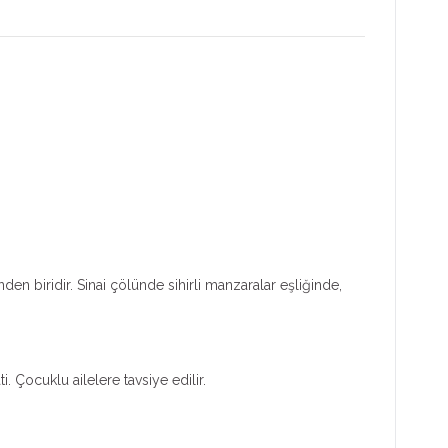
den biridir. Sinai çölünde sihirli manzaralar eşliğinde,
 Çocuklu ailelere tavsiye edilir.