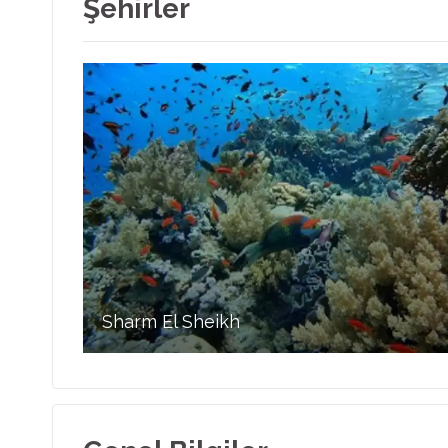
Şehirler
Sharm El Sheikh