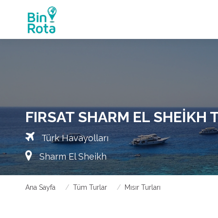
FIRSAT SHARM EL SHEIKH T
Türk Havayolları
Sharm El Sheikh
Ana Sayfa
Tüm Turlar
Mısır Turları