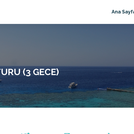
Ana Sayf
URU (3 GECE)