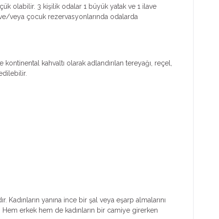
k olabilir. 3 kişilik odalar 1 büyük yatak ve 1 ilave
işi ve/veya çocuk rezervasyonlarında odalarda
ontinental kahvaltı olarak adlandırılan tereyağı, reçel,
ilebilir.
ır. Kadınların yanına ince bir şal veya eşarp almalarını
. Hem erkek hem de kadınların bir camiye girerken