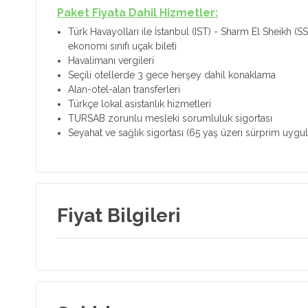
Paket Fiyata Dahil Hizmetler:
Türk Havayolları ile İstanbul (IST) - Sharm El Sheikh (S
ekonomi sınıfı uçak bileti
Havalimanı vergileri
Seçili otellerde 3 gece herşey dahil konaklama
Alan-otel-alan transferleri
Türkçe lokal asistanlık hizmetleri
TURSAB zorunlu mesleki sorumluluk sigortası
Seyahat ve sağlık sigortası (65 yaş üzeri sürprim uygul
Fiyat Bilgileri