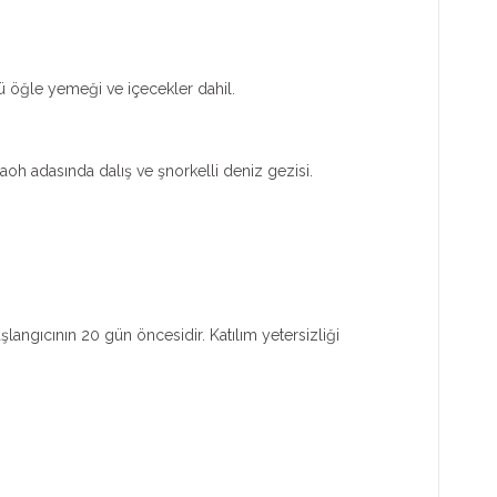
ü öğle yemeği ve içecekler dahil.
aoh adasında dalış ve şnorkelli deniz gezisi.
aşlangıcının 20 gün öncesidir. Katılım yetersizliği