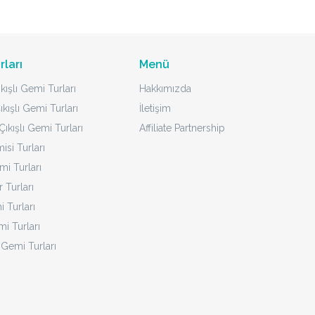
rları
Menü
kışlı Gemi Turları
Hakkımızda
ıkışlı Gemi Turları
İletişim
ıkışlı Gemi Turları
Affiliate Partnership
isi Turları
mi Turları
 Turları
 Turları
i Turları
 Gemi Turları