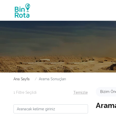
Ana Sayfa
Arama Sonuçları
Bizim Öne
1 Filtre Seçildi
Temizle
Arama