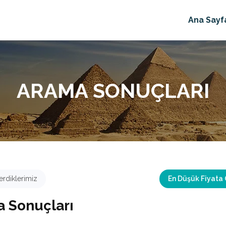
Ana Sayf
ARAMA SONUÇLARI
rdiklerimiz
En Düşük Fiyata
 Sonuçları