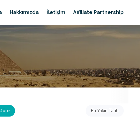
a
Hakkımızda
İletişim
Affiliate Partnership
 Göre
En Yakın Tarih