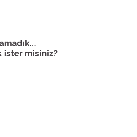
lamadık...
 ister misiniz?