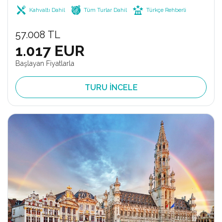
Kahvaltı Dahil
Tüm Turlar Dahil
Türkçe Rehberli
57.008 TL
1.017 EUR
Başlayan Fiyatlarla
TURU İNCELE