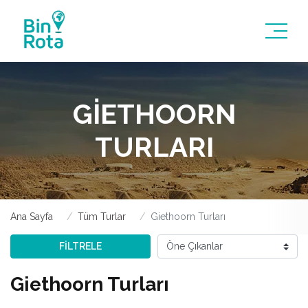
GIETHOORN
TURLARI
Ana Sayfa
Tüm Turlar
Giethoorn Turları
FİLTRELE
Giethoorn Turları