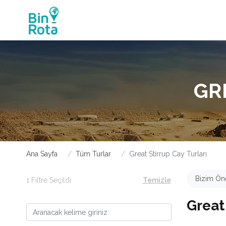
GR
Ana Sayfa
Tüm Turlar
Great Stirrup Cay Turları
Bizim Öne
1 Filtre Seçildi
Temizle
Great 