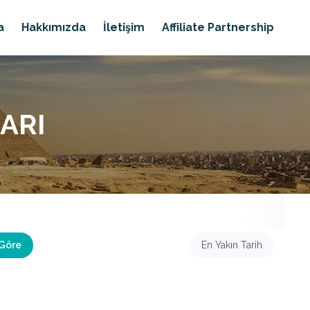
a
Hakkımızda
İletişim
Affiliate Partnership
ARI
 Göre
En Yakın Tarih