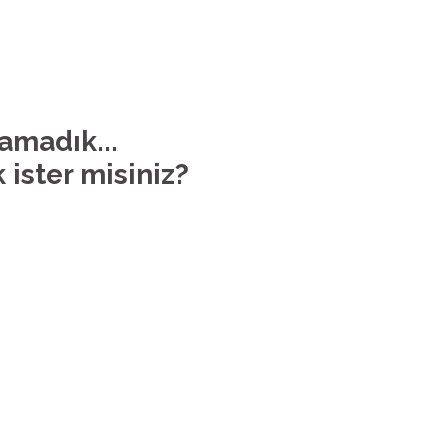
lamadık...
 ister misiniz?