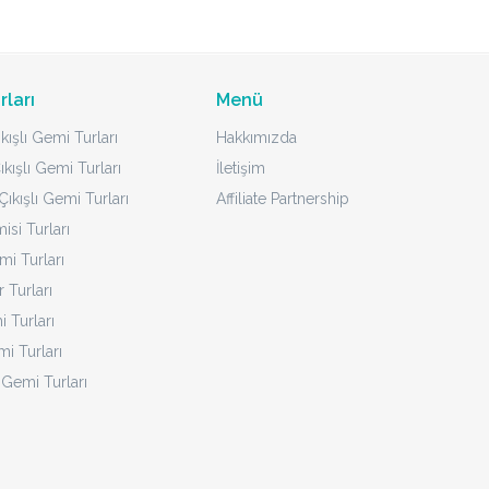
rları
Menü
kışlı Gemi Turları
Hakkımızda
ıkışlı Gemi Turları
İletişim
ıkışlı Gemi Turları
Affiliate Partnership
isi Turları
mi Turları
 Turları
 Turları
i Turları
 Gemi Turları