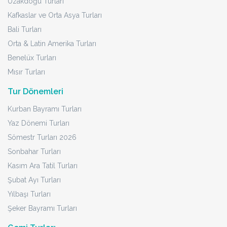
Uzakdoğu Turları
Kafkaslar ve Orta Asya Turları
Bali Turları
Orta & Latin Amerika Turları
Benelüx Turları
Mısır Turları
Tur Dönemleri
Kurban Bayramı Turları
Yaz Dönemi Turları
Sömestr Turları 2026
Sonbahar Turları
Kasım Ara Tatil Turları
Şubat Ayı Turları
Yılbaşı Turları
Şeker Bayramı Turları