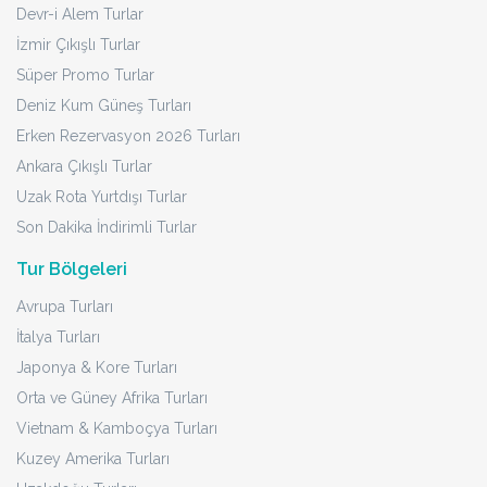
Devr-i Alem Turlar
İzmir Çıkışlı Turlar
Süper Promo Turlar
Deniz Kum Güneş Turları
Erken Rezervasyon 2026 Turları
Ankara Çıkışlı Turlar
Uzak Rota Yurtdışı Turlar
Son Dakika İndirimli Turlar
Tur Bölgeleri
Avrupa Turları
İtalya Turları
Japonya & Kore Turları
Orta ve Güney Afrika Turları
Vietnam & Kamboçya Turları
Kuzey Amerika Turları