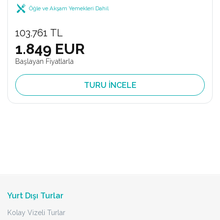
Öğle ve Akşam Yemekleri Dahil
103.761 TL
1.849 EUR
Başlayan Fiyatlarla
TURU İNCELE
Yurt Dışı Turlar
Kolay Vizeli Turlar