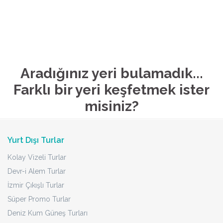
Aradığınız yeri bulamadık...
Farklı bir yeri keşfetmek ister
misiniz?
Yurt Dışı Turlar
Kolay Vizeli Turlar
Devr-i Alem Turlar
İzmir Çıkışlı Turlar
Süper Promo Turlar
Deniz Kum Güneş Turları