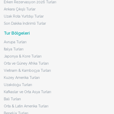
Erken Rezervasyon 2026 Turları
Ankara Çıkışlı Turlar
Uzak Rota Yurtdışı Turlar
Son Dakika İndirimli Turlar
Tur Bölgeleri
Avrupa Turları
İtalya Turları
Japonya & Kore Turları
Orta ve Güney Afrika Turları
Vietnam & Kamboçya Turları
Kuzey Amerika Turları
Uzakdoğu Turları
Kafkaslar ve Orta Asya Turları
Bali Turları
Orta & Latin Amerika Turları
Benelüx Turları