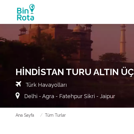
HINDISTAN TURU ALTIN Ü
Türk Havayolları
Delhi - Agra - Fatehpur Sikri - Jaipur
Ana Sayfa
Tüm Turlar