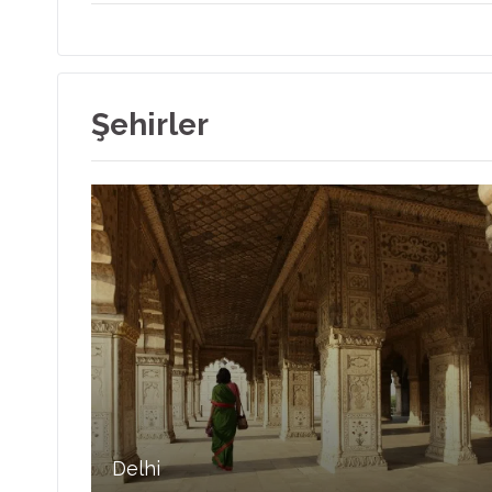
Şehirler
Delhi