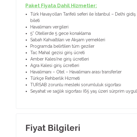
Paket Fiyata Dahil Hizmetler:
Türk Havayolları Tarifeli seferi ile İstanbul – Delhi gid
bileti
Havalimanı vergileri
5* Otellerde 5 gece konaklama
Sabah Kahvaltıları ve Akşam yemekleri
Programda belirtilen tüm geziler
Tac Mahal gezisi giriş ücreti
Amber Kalesi’ne giriş ücretleri
Agra Kalesi giriş ücretleri
Havalimanı – Otel – Havalimanı arası transferler
Türkçe Rehberlik Hizmeti
TURSAB zorunlu mesleki sorumluluk sigortası
Seyahat ve sağlık sigortası (65 yaş üzeri sürprim uygul
Fiyat Bilgileri