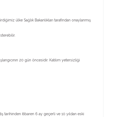
rdiğimiz ülke Sağlık Bakanlıkları tarafından onaylanmış
terebilir.
aşlangıcının 20 gün öncesidir. Katılım yetersizliği
ş tarihinden itibaren 6 ay geçerli ve 10 yıldan eski