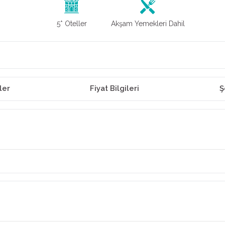
5* Oteller
Akşam Yemekleri Dahil
ler
Fiyat Bilgileri
Ş