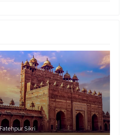
Fatehpur Sikri