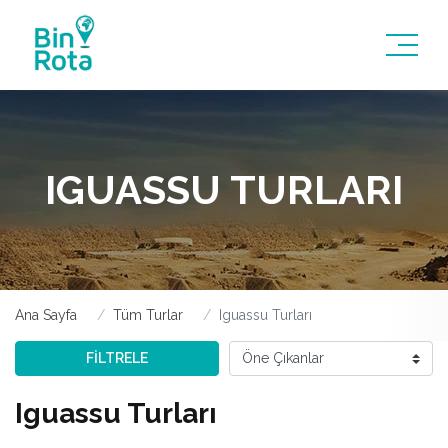
IGUASSU TURLARI
Ana Sayfa
Tüm Turlar
Iguassu Turları
FİLTRELE
Iguassu Turları