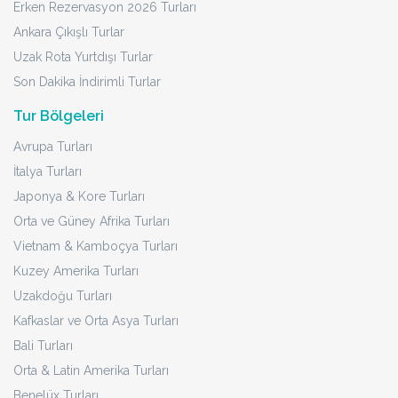
Erken Rezervasyon 2026 Turları
Ankara Çıkışlı Turlar
Uzak Rota Yurtdışı Turlar
Son Dakika İndirimli Turlar
Tur Bölgeleri
Avrupa Turları
İtalya Turları
Japonya & Kore Turları
Orta ve Güney Afrika Turları
Vietnam & Kamboçya Turları
Kuzey Amerika Turları
Uzakdoğu Turları
Kafkaslar ve Orta Asya Turları
Bali Turları
Orta & Latin Amerika Turları
Benelüx Turları