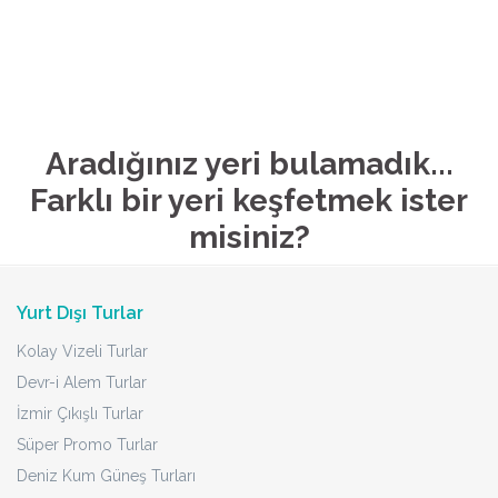
Aradığınız yeri bulamadık...
Farklı bir yeri keşfetmek ister
misiniz?
Yurt Dışı Turlar
Kolay Vizeli Turlar
Devr-i Alem Turlar
İzmir Çıkışlı Turlar
Süper Promo Turlar
Deniz Kum Güneş Turları