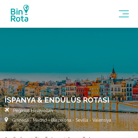
İSPANYA & ENDÜLÜS ROTASI
Pegasus Havayolları
Granada - Madrid - Barcelona - Sevilla - Valensiya