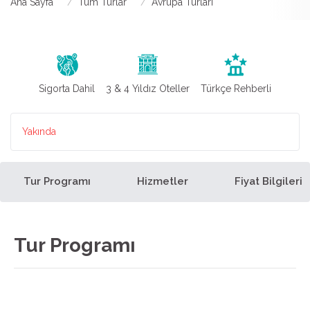
Ana Sayfa
Tüm Turlar
Avrupa Turları
Sigorta Dahil
3 & 4 Yıldız Oteller
Türkçe Rehberli
Yakında
Tur Programı
Hizmetler
Fiyat Bilgileri
Tur Programı