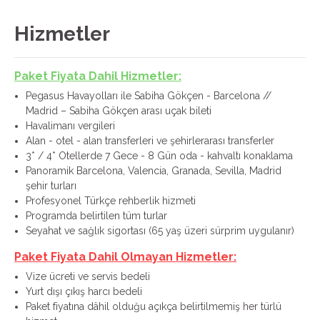
Hizmetler
Paket Fiyata Dahil Hizmetler:
Pegasus Havayolları ile Sabiha Gökçen - Barcelona //
Madrid – Sabiha Gökçen arası uçak bileti
Havalimanı vergileri
Alan - otel - alan transferleri ve şehirlerarası transferler
3* / 4* Otellerde 7 Gece - 8 Gün oda - kahvaltı konaklama
Panoramik Barcelona, Valencia, Granada, Sevilla, Madrid
şehir turları
Profesyonel Türkçe rehberlik hizmeti
Programda belirtilen tüm turlar
Seyahat ve sağlık sigortası (65 yaş üzeri sürprim uygulanır)
Paket Fiyata Dahil Olmayan Hizmetler:
Vize ücreti ve servis bedeli
Yurt dışı çıkış harcı bedeli
Paket fiyatına dâhil olduğu açıkça belirtilmemiş her türlü