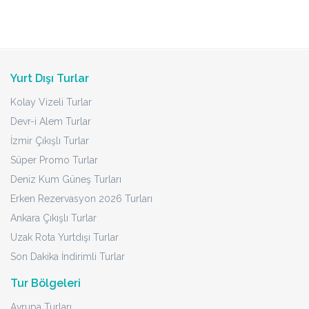
Yurt Dışı Turlar
Kolay Vizeli Turlar
Devr-i Alem Turlar
İzmir Çıkışlı Turlar
Süper Promo Turlar
Deniz Kum Güneş Turları
Erken Rezervasyon 2026 Turları
Ankara Çıkışlı Turlar
Uzak Rota Yurtdışı Turlar
Son Dakika İndirimli Turlar
Tur Bölgeleri
Avrupa Turları