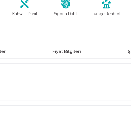
Kahvaltı Dahil
Sigorta Dahil
Türkçe Rehberli
ler
Fiyat Bilgileri
Ş