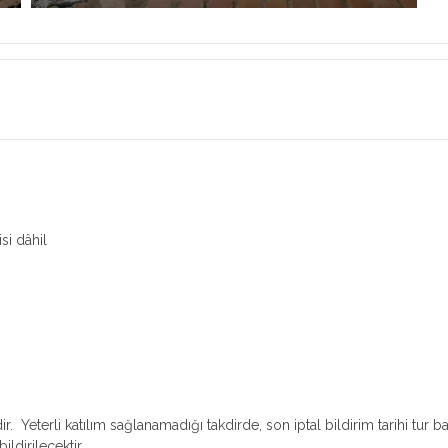
i dâhil
. Yeterli katılım sağlanamadığı takdirde, son iptal bildirim tarihi tur b
ildirilecektir.