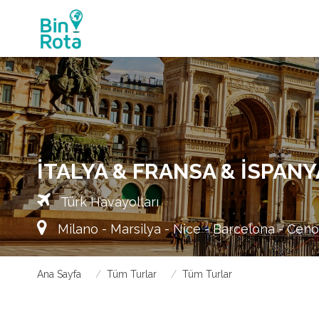
İTALYA & FRANSA & İSPANY
Türk Havayolları
Milano - Marsilya - Nice - Barcelona - Cen
Ana Sayfa
Tüm Turlar
Tüm Turlar