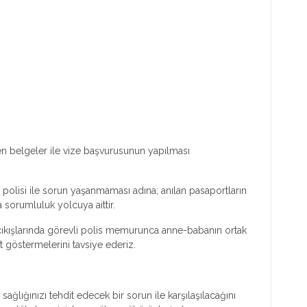
ilen belgeler ile vize başvurusunun yapılması
 polisi ile sorun yaşanmaması adına; anılan pasaportların
 sorumluluk yolcuya aittir.
-çıkışlarında görevli polis memurunca anne-babanın ortak
t göstermelerini tavsiye ederiz.
ğlığınızı tehdit edecek bir sorun ile karşılaşılacağını