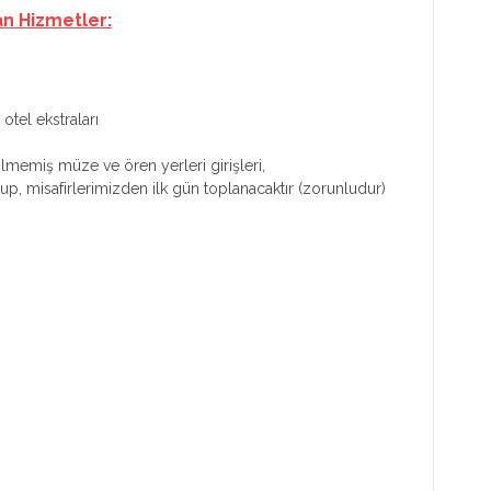
an Hizmetler:
otel ekstraları
ilmemiş müze ve ören yerleri girişleri,
olup, misafirlerimizden ilk gün toplanacaktır (zorunludur)