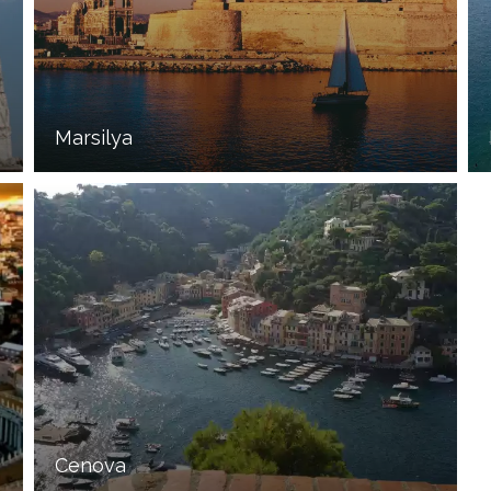
Marsilya
Cenova