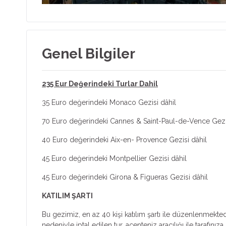
Genel Bilgiler
235 Eur Değerindeki Turlar Dahil
35 Euro değerindeki Monaco Gezisi dâhil
70 Euro değerindeki Cannes & Saint-Paul-de-Vence Gezis
40 Euro değerindeki Aix-en- Provence Gezisi dâhil
45 Euro değerindeki Montpellier Gezisi dâhil
45 Euro değerindeki Girona & Figueras Gezisi dâhil
KATILIM ŞARTI
Bu gezimiz, en az 40 kişi katılım şartı ile düzenlenmektedir
nedeniyle iptal edilen tur, acenteniz aracılığı ile tarafınıza b