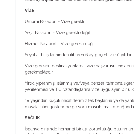
VİZE
Umumi Pasaport - Vize gerekli
Yeşil Pasaport - Vize gerekli değil
Hizmet Pasaport - Vize gerekli değil
Seyahat bitiş tarihinden itibaren 6 ay geçerli ve 10 yıl
Vize gereken destinasyonlarda, vize başvurusu için acenten
gerekmektedir.
Yırtık, yıpranmış, ıslanmış ve/veya benzeri tahribata uğr
yenilenmesi ve T.C. vatandaşlarına vize uygulayan bir ülk
18 yaşından küçük misafirlerimiz tek başlarına ya da yan
muvafakatini gösterir belge sorulması ihtimali olduğundan
SAĞLIK
İspanya girişinde herhangi bir aşı zorunluluğu bulunmamakt