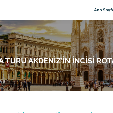
Ana Sayf
A TURU AKDENIZ'IN İNCISI ROT
ova