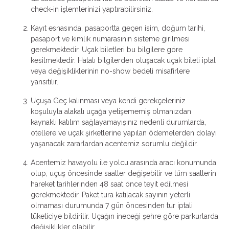
check-in işlemlerinizi yaptırabilirsiniz.
Kayıt esnasında, pasaportta geçen isim, doğum tarihi,
pasaport ve kimlik numarasının sisteme girilmesi
gerekmektedir. Uçak biletleri bu bilgilere göre
kesilmektedir. Hatalı bilgilerden oluşacak uçak bileti iptal
veya değişikliklerinin no-show bedeli misafirlere
yansıtılır.
Uçuşa Geç kalınması veya kendi gerekçeleriniz
koşuluyla alakalı uçağa yetişememiş olmanızdan
kaynaklı katılım sağlayamayışınız nedenli durumlarda,
otellere ve uçak şirketlerine yapılan ödemelerden dolayı
yaşanacak zararlardan acentemiz sorumlu değildir.
Acentemiz havayolu ile yolcu arasında aracı konumunda
olup, uçuş öncesinde saatler değişebilir ve tüm saatlerin
hareket tarihlerinden 48 saat önce teyit edilmesi
gerekmektedir. Paket tura katılacak sayının yeterli
olmaması durumunda 7 gün öncesinden tur iptali
tüketiciye bildirilir. Uçağın ineceği şehre göre parkurlarda
değişiklikler olabilir.