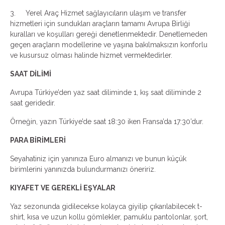
3. Yerel Araç Hizmet sağlayıcıların ulaşım ve transfer
hizmetleri için sundukları araçların tamamı Avrupa Birliği
kuralları ve koşulları gereği denetlenmektedir. Denetlemeden
geçen araçların modellerine ve yaşına bakılmaksızın konforlu
ve kusursuz olması halinde hizmet vermektedirler.
SAAT DİLİMİ
Avrupa Türkiye’den yaz saat diliminde 1, kış saat diliminde 2
saat geridedir.
Örneğin, yazın Türkiye’de saat 18:30 iken Fransa’da 17:30’dur.
PARA BİRİMLERİ
Seyahatiniz için yanınıza Euro almanızı ve bunun küçük
birimlerini yanınızda bulundurmanızı öneririz.
KIYAFET VE GEREKLİ EŞYALAR
Yaz sezonunda gidilecekse kolayca giyilip çıkarılabilecek t-
shirt, kısa ve uzun kollu gömlekler, pamuklu pantolonlar, şort,