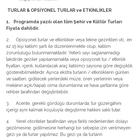
TURLAR & OPSİYONEL TURLAR ve ETKİNLİKLER
1. Programda yazılı olan tüm Şehir ve Kültür Turları
Fiyata dahildir.
2. Opsiyonel turlar ve etkinlikler veya tekne gezintileri vb., en
az 15 kişi katılım şartı ile düzenlenmekte olup, katılım
zorunluluğu bulunmamaktadır. Yeterli sayı sağlanamadığı
takdirde geziler yapılamamakta veya opsiyonel tur / etkinlik
fiyatları, içerik, kullanılacak araç katılımcı sayısına göre değişiklik
gösterebilmektedir. Ayrıca ekstra turların / etkinliklerin günleri
ve saatleri, gidilecek yerlerdeki müze, ören yerlerinin veya
mekânın açık/kapalı olma durumlarına ve hava şartlarına göre
rehber tarafından değiştirilebilir.
3. Acente, gerekli gördüğü durumlarda; tur güzergâhını
içeriği aynı kalmak koşuluyla değiştirme hakkını saklı tutar.
4. Yerel otoriteler tarafından veya farklı nedenlerden dolayı
gezilmesine, gidilmesine herhangi bir sebeple izin verilmeyen
gezi ya da turlar yapılmaz. Bu gezi ya da turların