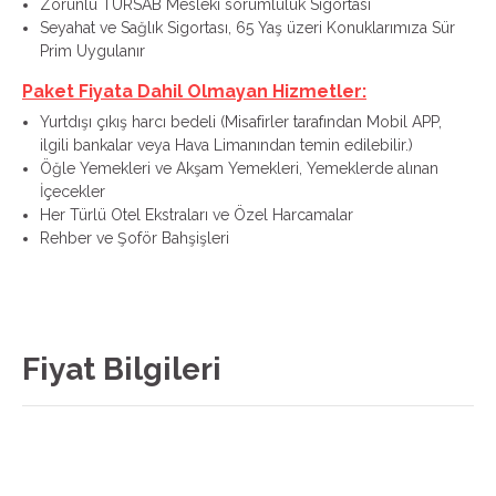
Zorunlu TÜRSAB Mesleki sorumluluk Sigortası
Seyahat ve Sağlık Sigortası, 65 Yaş üzeri Konuklarımıza Sür
Prim Uygulanır
Paket Fiyata Dahil Olmayan Hizmetler:
Yurtdışı çıkış harcı bedeli (Misafirler tarafından Mobil APP,
ilgili bankalar veya Hava Limanından temin edilebilir.)
Öğle Yemekleri ve Akşam Yemekleri, Yemeklerde alınan
İçecekler
Her Türlü Otel Ekstraları ve Özel Harcamalar
Rehber ve Şoför Bahşişleri
Fiyat Bilgileri