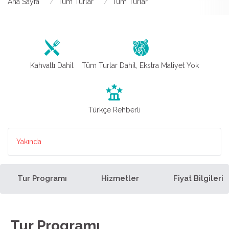
Ana Sayfa
Tüm Turlar
Tüm Turlar
Kahvaltı Dahil
Tüm Turlar Dahil, Ekstra Maliyet Yok
Türkçe Rehberli
Yakında
Tur Programı
Hizmetler
Fiyat Bilgileri
Tur Programı