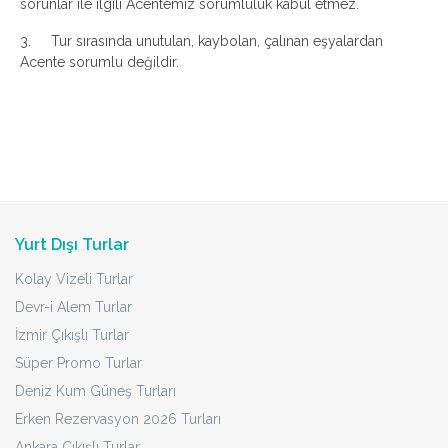
sorunlar ile ilgili Acentemiz sorumluluk kabul etmez.
3. Tur sırasında unutulan, kaybolan, çalınan eşyalardan
Acente sorumlu değildir.
Yurt Dışı Turlar
Kolay Vizeli Turlar
Devr-i Alem Turlar
İzmir Çıkışlı Turlar
Süper Promo Turlar
Deniz Kum Güneş Turları
Erken Rezervasyon 2026 Turları
Ankara Çıkışlı Turlar