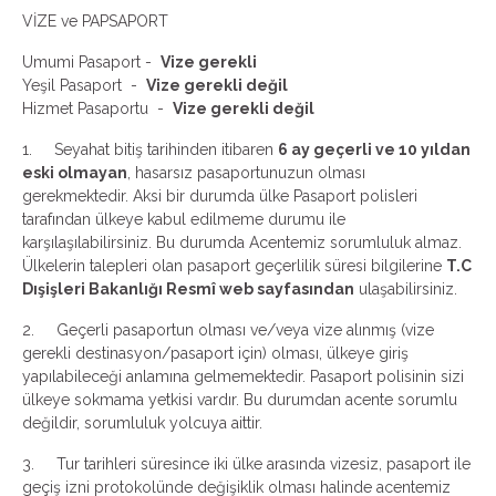
VİZE ve PAPSAPORT
Umumi Pasaport -
Vize gerekli
Yeşil Pasaport -
Vize gerekli değil
Hizmet Pasaportu -
Vize gerekli değil
1. Seyahat bitiş tarihinden itibaren
6 ay geçerli ve 10 yıldan
eski olmayan
, hasarsız pasaportunuzun olması
gerekmektedir. Aksi bir durumda ülke Pasaport polisleri
tarafından ülkeye kabul edilmeme durumu ile
karşılaşılabilirsiniz. Bu durumda Acentemiz sorumluluk almaz.
Ülkelerin talepleri olan pasaport geçerlilik süresi bilgilerine
T.C
Dışişleri Bakanlığı Resmî web sayfasından
ulaşabilirsiniz.
2. Geçerli pasaportun olması ve/veya vize alınmış (vize
gerekli destinasyon/pasaport için) olması, ülkeye giriş
yapılabileceği anlamına gelmemektedir. Pasaport polisinin sizi
ülkeye sokmama yetkisi vardır. Bu durumdan acente sorumlu
değildir, sorumluluk yolcuya aittir.
3. Tur tarihleri süresince iki ülke arasında vizesiz, pasaport ile
geçiş izni protokolünde değişiklik olması halinde acentemiz