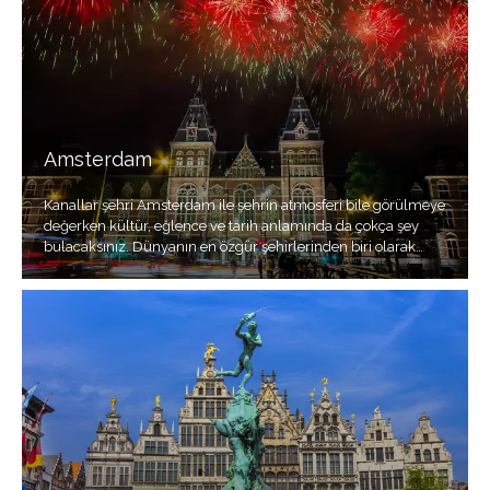
Amsterdam
Kanallar şehri Amsterdam ile şehrin atmosferi bile görülmeye
değerken kültür, eğlence ve tarih anlamında da çokça şey
bulacaksınız. Dünyanın en özgür şehirlerinden biri olarak
adlandırılır.