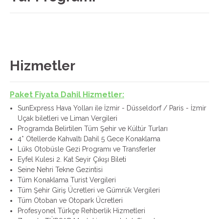
Hizmetler
Paket Fiyata Dahil Hizmetler:
SunExpress Hava Yolları ile İzmir - Düsseldorf / Paris - İzmir
Uçak biletleri ve Liman Vergileri
Programda Belirtilen Tüm Şehir ve Kültür Turları
4* Otellerde Kahvaltı Dahil 5 Gece Konaklama
Lüks Otobüsle Gezi Programı ve Transferler
Eyfel Kulesi 2. Kat Seyir Çıkışı Bileti
Seine Nehri Tekne Gezintisi
Tüm Konaklama Turist Vergileri
Tüm Şehir Giriş Ücretleri ve Gümrük Vergileri
Tüm Otoban ve Otopark Ücretleri
Profesyonel Türkçe Rehberlik Hizmetleri