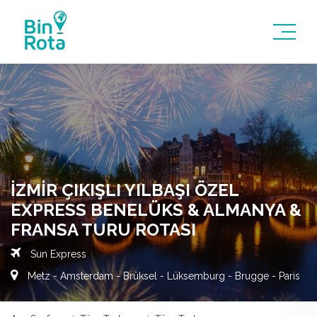
İZMIR ÇIKIŞLI YILBAŞI ÖZEL
EXPRESS BENELÜKS & ALMANYA &
FRANSA TURU ROTASI
Sun Express
Metz - Amsterdam - Brüksel - Lüksemburg - Brugge - Paris