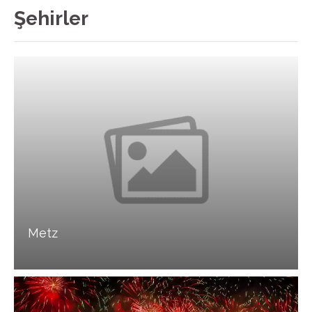
Şehirler
Metz