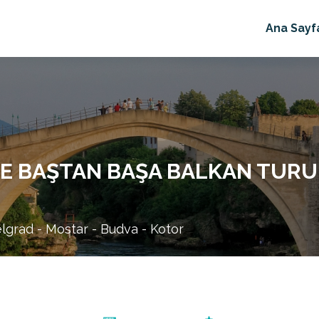
Ana Sayf
İLE BAŞTAN BAŞA BALKAN TURU
lgrad - Mostar - Budva - Kotor