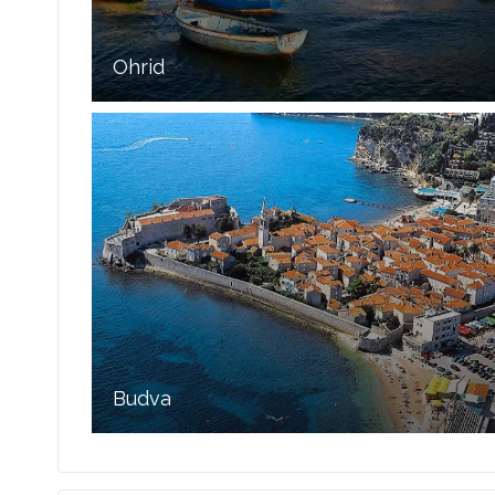
Ohrid
Budva