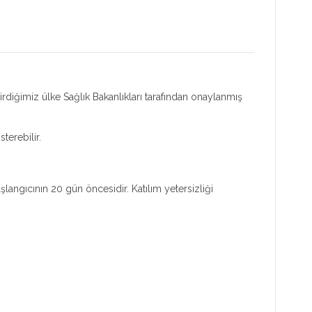
rdiğimiz ülke Sağlık Bakanlıkları tarafından onaylanmış
terebilir.
aşlangıcının 20 gün öncesidir. Katılım yetersizliği