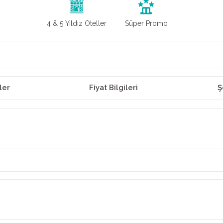
4 & 5 Yıldız Oteller
Süper Promo
ler
Fiyat Bilgileri
Ş