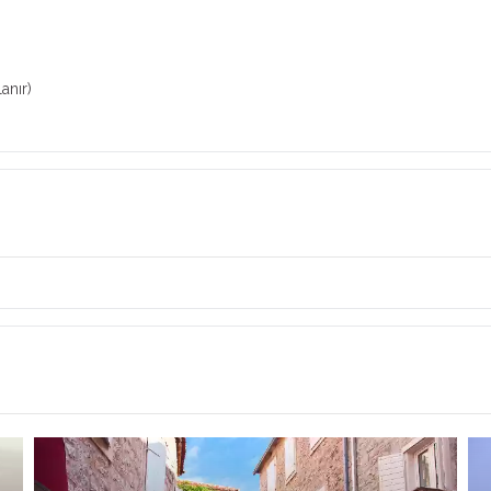
anır)