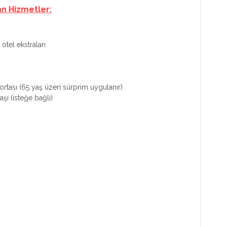
an Hizmetler:
otel ekstraları
rtası (65 yaş üzeri sürprim uygulanır)
aşı (isteğe bağlı)