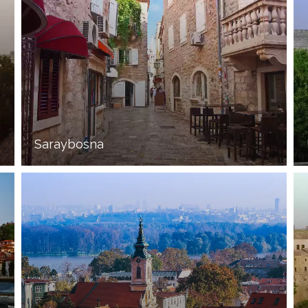
Saraybosna