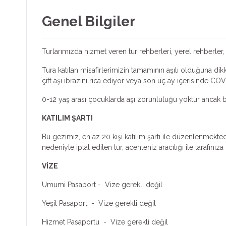
Genel Bilgiler
Turlarımızda hizmet veren tur rehberleri, yerel rehberler, 
Tura katılan misafirlerimizin tamamının aşılı olduğuna d
çift aşı ibrazını rica ediyor veya son üç ay içerisinde CO
0-12 yaş arası çocuklarda aşı zorunluluğu yoktur ancak b
KATILIM ŞARTI
Bu gezimiz, en az 20
kişi
katılım şartı ile düzenlenmektedi
nedeniyle iptal edilen tur, acenteniz aracılığı ile tarafınıza b
VİZE
Umumi Pasaport - Vize gerekli değil
Yeşil Pasaport - Vize gerekli değil
Hizmet Pasaportu - Vize gerekli değil