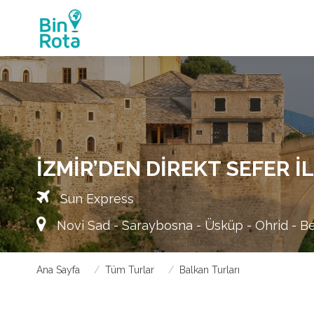
İZMIR’DEN DIREKT SEFER 
Sun Express
Novi Sad - Saraybosna - Üsküp - Ohrid - Be
Ana Sayfa
Tüm Turlar
Balkan Turları