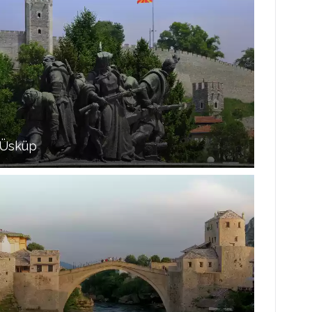
Üsküp