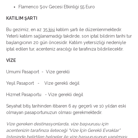
Flamenco Şov Gecesi Etkinliği 55 Euro
KATILIM ŞARTI
Bu gezimiz, en az
35 kişi
katılım şartı ile düzenlenmektedir.
Yeterli katılım sağlanamadığı takdirde, son iptal bildirim tarihi tur
başlangıcının 20 gün öncesidir. Katılım yetersizliği nedeniyle
iptal edilen tur, acenteniz aracılığı ile tarafınıza bildirilecektir.
VİZE
Umumi Pasaport - Vize gerekli
Yeşil Pasaport - Vize gerekli değil
Hizmet Pasaportu - Vize gerekli değil
Seyahat bitiş tarihinden itibaren 6 ay geçerli ve 10 yıldan eski
olmayan pasaportunuzun olması gerekmektedir.
Vize gereken destinasyonlarda, vize başvurusu için
acentenizin tarafınıza ileteceği “Vize İçin Gerekli Evraklar”
listesinde belirtilen belgeler ile vize başvurusunun yapılması