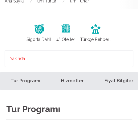
Ana Sayfa
Tüm Turlar
Tüm Turlar
Sigorta Dahil
4* Oteller
Türkçe Rehberli
Yakında
Tur Programı
Hizmetler
Fiyat Bilgileri
Tur Programı