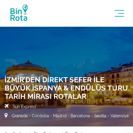
İZMIR’DEN DIREKT SEFER İLE
BÜYÜK İSPANYA & ENDÜLÜS TURU
TARIH MIRASI ROTALAR
Sun Express
Granada - Cordoba - Madrid - Barcelona - Sevilla - Valensiya