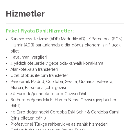
Hizmetler
Paket Fiyata Dahil Hizmetler:
Sunexpress ile İzmir (ADB) Madrid(MAD)- / Barcelona (BCN)
- İzmir (ADB) parkurlarında gidiş-dönüş ekonomi sınıfı uçak
bileti
Havalimanı vergileri
4 yıldızlı otellerde 7 gece oda-kahvaltı konaklama
Alan-otel-alan transferleri
Özel otobüs ile tüm transferler
Panoramik Madrid, Cordoba, Sevilla, Granada, Valencia,
Murcia, Barselona şehir gezisi
40 Euro değerindeki Toledo Gezisi dâhil
60 Euro değerindeki El Hamra Sarayı Gezisi (giriş biletleri
dâhil)
40 Euro değerindeki Cordoba Eski Şehir & Cordoba Camii
(giriş biletleri dâhil)
Profesyonel Türkçe rehberlik ve asistanlık hizmetleri