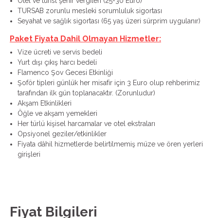
Otel ve turist şehir vergileri (25-30 Euro)
TURSAB zorunlu mesleki sorumluluk sigortası
Seyahat ve sağlık sigortası (65 yaş üzeri sürprim uygulanır)
Paket Fiyata Dahil Olmayan Hizmetler:
Vize ücreti ve servis bedeli
Yurt dışı çıkış harcı bedeli
Flamenco Şov Gecesi Etkinliği
Şoför tipleri günlük her misafir için 3 Euro olup rehberimiz
tarafından ilk gün toplanacaktır. (Zorunludur)
Akşam Etkinlikleri
Öğle ve akşam yemekleri
Her türlü kişisel harcamalar ve otel ekstraları
Opsiyonel geziler/etkinlikler
Fiyata dâhil hizmetlerde belirtilmemiş müze ve ören yerleri
girişleri
Fiyat Bilgileri