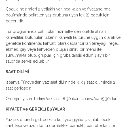
Çocuk indirimleri 2 yetişkin yanında kalan ve fiyatlandırma
bölümünde belirtilen yaş grubuna uyan tek (1) çocuk için
geçerlidir.
Tur programında dahil olan hizmetlerden otelde alınan
kahvaltılar, bulunulan ülkenin kahvaltı kültürüne uygun olarak ve
genelde kontinental kahvaltı olarak adlandırılan tereyağı, reçel,
ekmek, çay veya kahveden oluşan sınırlı bir menü ile
sunulmakta olup, gruplar için gruba tahsis edilmiş ayrı bir
salonda servis edilebilir.
SAAT DİLİMİ
İspanya Türkiye’den yaz saat diliminde 3, kış saat diliminde 2
saat geridedir.
Örneğin, yazın Türkiye’de saat 18:30 iken İspanya’da 15:30’dur.
KIYAFET ve GEREKLİ EŞYALAR
Yaz sezonunda gidilecekse kolayca giyilip çıkarılabilecek t-
shirt, kısa ve uzun kollu gömlekler, pamuklu pantolonlar, şort,