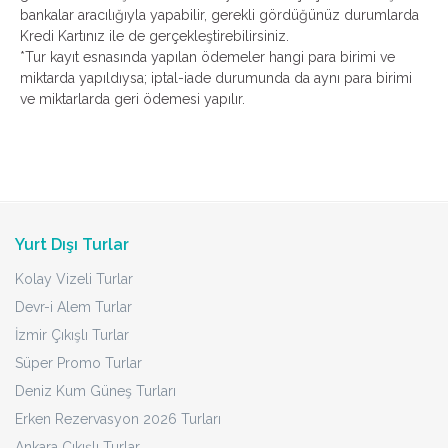
bankalar aracılığıyla yapabilir, gerekli gördüğünüz durumlarda
Kredi Kartınız ile de gerçekleştirebilirsiniz.
*Tur kayıt esnasında yapılan ödemeler hangi para birimi ve
miktarda yapıldıysa; iptal-iade durumunda da aynı para birimi
ve miktarlarda geri ödemesi yapılır.
Yurt Dışı Turlar
Kolay Vizeli Turlar
Devr-i Alem Turlar
İzmir Çıkışlı Turlar
Süper Promo Turlar
Deniz Kum Güneş Turları
Erken Rezervasyon 2026 Turları
Ankara Çıkışlı Turlar