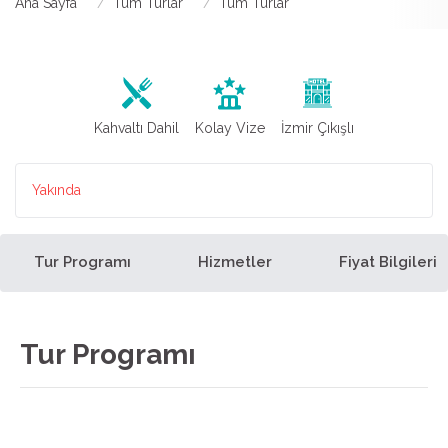
Ana Sayfa
Tüm Turlar
Tüm Turlar
Kahvaltı Dahil
Kolay Vize
İzmir Çıkışlı
Yakında
Tur Programı
Hizmetler
Fiyat Bilgileri
Tur Programı