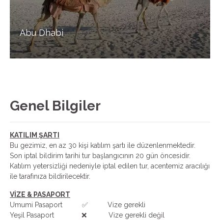
Abu Dhabi
Genel Bilgiler
KATILIM ŞARTI
Bu gezimiz, en az 30 kişi katılım şartı ile düzenlenmektedir.
Son iptal bildirim tarihi tur başlangıcının 20 gün öncesidir.
Katılım yetersizliği nedeniyle iptal edilen tur, acentemiz aracılığı
ile tarafınıza bildirilecektir.
VİZE & PASAPORT
Umumi Pasaport ✅ Vize gerekli
Yeşil Pasaport ❌ Vize gerekli değil