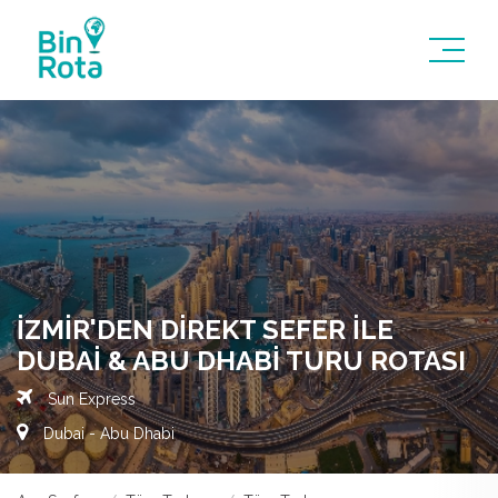
İZMIR'DEN DIREKT SEFER ILE
DUBAI & ABU DHABI TURU ROTASI
Sun Express
Dubai - Abu Dhabi