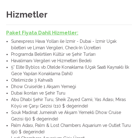
Hizmetler
Paket Fiyata Dahil Hizmetler:
Sunexpress Hava Yolları ile İzmir - Dubai - İzmir Uçak
biletleri ve Liman Vergileri, Check-In Ücretleri
Programda Belirtilen Kültür ve Şehir Turları
Havalimanı Vergileri ve Hizmetleri Bedeli
5* Elite Byblos vb.Otelde Konaklama (Uçak Saati Kaynaklı İlk
Gece Yapılan Konaklama Dahil)
Otelimizde 3 Kahvaltı
Dhow Cruise’de 1 Akşam Yemeği
Dubai İkonları ve Şehir Turu
Abu Dhabi Şehir Turu, Sheik Zayed Camii, Yas Adası, Miras
Köyü ve Çarşı Gezisi (110 $ değerinde)
Souk Madinat Jumeirah ve Akşam Yemekli Dhow Cruise
Gezisi (90 $ değerinde)
Palm Adası, Palm & Lost Chambers Aquarium ve Outlet Turu
(90 $ değerinde)