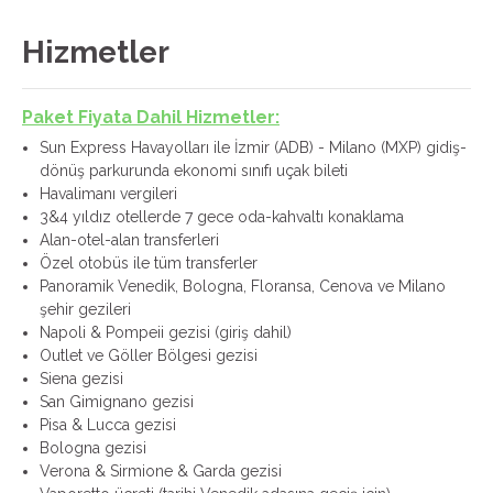
Hizmetler
Paket Fiyata Dahil Hizmetler:
Sun Express Havayolları ile İzmir (ADB) - Milano (MXP) gidiş-
dönüş parkurunda ekonomi sınıfı uçak bileti
Havalimanı vergileri
3&4 yıldız otellerde 7 gece oda-kahvaltı konaklama
Alan-otel-alan transferleri
Özel otobüs ile tüm transferler
Panoramik Venedik, Bologna, Floransa, Cenova ve Milano
şehir gezileri
Napoli & Pompeii gezisi (giriş dahil)
Outlet ve Göller Bölgesi gezisi
Siena gezisi
San Gimignano gezisi
Pisa & Lucca gezisi
Bologna gezisi
Verona & Sirmione & Garda gezisi