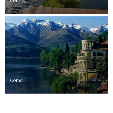
Cenova
Como