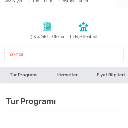
Ana Sayfa
Tüm Turlar
Avrupa Turları
3 & 4 Yıldız Oteller
Türkçe Rehberli
Yakında
Tur Programı
Hizmetler
Fiyat Bilgileri
Tur Programı