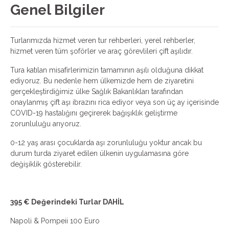
Genel Bilgiler
Turlarımızda hizmet veren tur rehberleri, yerel rehberler,
hizmet veren tüm şoförler ve araç görevlileri çift aşılıdır.
Tura katılan misafirlerimizin tamamının aşılı olduğuna dikkat
ediyoruz. Bu nedenle hem ülkemizde hem de ziyaretini
gerçekleştirdiğimiz ülke Sağlık Bakanlıkları tarafından
onaylanmış çift aşı ibrazını rica ediyor veya son üç ay içerisinde
COVID-19 hastalığını geçirerek bağışıklık geliştirme
zorunluluğu arıyoruz.
0-12 yaş arası çocuklarda aşı zorunluluğu yoktur ancak bu
durum turda ziyaret edilen ülkenin uygulamasına göre
değişiklik gösterebilir.
395 € Değerindeki Turlar DAHİL
Napoli & Pompeii 100 Euro