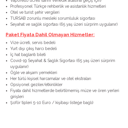
Vaporetto ücreti (tarihi Venedik adasına geçiş için)
Profesyonel Türkçe rehberlik ve asistanlık hizmetleri
Otel ve turist şehir vergileri
TURSAB zorunlu mesleki sorumluluk sigortası
Seyahat ve sağlık sigortası (65 yaş üzeri sürprim uygulanır)
Paket Fiyata Dahil Olmayan Hizmetler:
Vize ücreti, servis bedeli
Yurt dışı çıkış harcı bedeli
İç hat bağlantı bileti
Covid-19 Seyahat & Sağlık Sigortası (65 yaş üzeri sürprim
uygulanır)
Öğle ve akşam yemekleri
Her türlü kişisel harcamalar ve otel ekstraları
Opsiyonel geziler/etkinlikler
Fiyata dahil hizmetlerde belirtilmemiş müze ve ören yerleri
girişleri
Şoför tipleri 5-10 Euro / kişibaşı (isteğe bağlı)