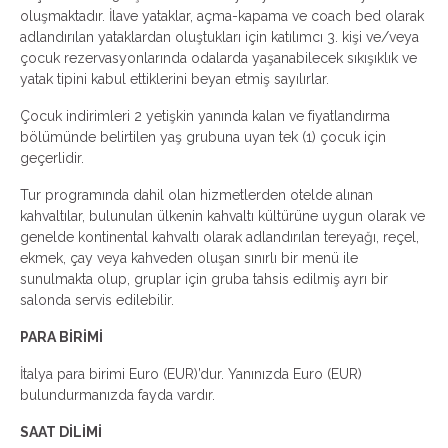
oluşmaktadır. İlave yataklar, açma-kapama ve coach bed olarak
adlandırılan yataklardan oluştukları için katılımcı 3. kişi ve/veya
çocuk rezervasyonlarında odalarda yaşanabilecek sıkışıklık ve
yatak tipini kabul ettiklerini beyan etmiş sayılırlar.
Çocuk indirimleri 2 yetişkin yanında kalan ve fiyatlandırma
bölümünde belirtilen yaş grubuna uyan tek (1) çocuk için
geçerlidir.
Tur programında dahil olan hizmetlerden otelde alınan
kahvaltılar, bulunulan ülkenin kahvaltı kültürüne uygun olarak ve
genelde kontinental kahvaltı olarak adlandırılan tereyağı, reçel,
ekmek, çay veya kahveden oluşan sınırlı bir menü ile
sunulmakta olup, gruplar için gruba tahsis edilmiş ayrı bir
salonda servis edilebilir.
PARA BİRİMİ
İtalya para birimi Euro (EUR)’dur. Yanınızda Euro (EUR)
bulundurmanızda fayda vardır.
SAAT DİLİMİ