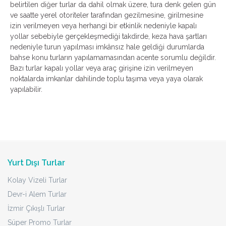
belirtilen diğer turlar da dahil olmak üzere, tura denk gelen gün
ve saatte yerel otoriteler tarafından gezilmesine, girilmesine
izin verilmeyen veya herhangi bir etkinlik nedeniyle kapalı
yollar sebebiyle gerçekleşmediği takdirde, keza hava şartları
nedeniyle turun yapılması imkânsız hale geldiği durumlarda
bahse konu turların yapılamamasından acente sorumlu değildir.
Bazı turlar kapalı yollar veya araç girişine izin verilmeyen
noktalarda imkanlar dahilinde toplu taşıma veya yaya olarak
yapılabilir.
Yurt Dışı Turlar
Kolay Vizeli Turlar
Devr-i Alem Turlar
İzmir Çıkışlı Turlar
Süper Promo Turlar