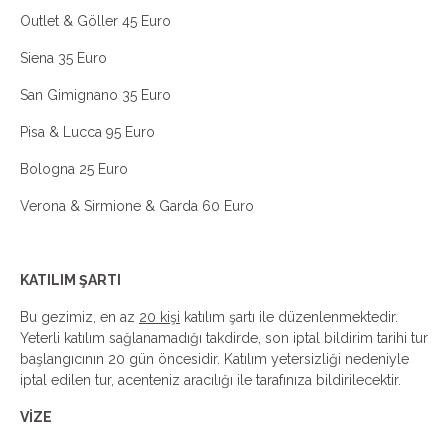
Outlet & Göller 45 Euro
Siena 35 Euro
San Gimignano 35 Euro
Pisa & Lucca 95 Euro
Bologna 25 Euro
Verona & Sirmione & Garda 60 Euro
KATILIM ŞARTI
Bu gezimiz, en az
20 kişi
katılım şartı ile düzenlenmektedir.
Yeterli katılım sağlanamadığı takdirde, son iptal bildirim tarihi tur
başlangıcının 20 gün öncesidir. Katılım yetersizliği nedeniyle
iptal edilen tur, acenteniz aracılığı ile tarafınıza bildirilecektir.
VİZE