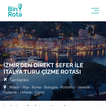
İZMIR’DEN DIREKT SEFER İLE
İTALYA TURU ÇIZME ROTASI
Sun Express
Milano - Pisa - Roma - Bologna - Portofino - Venedik -
Floransa - Cenova - Como