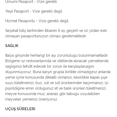
Umumi Pasaport - Vize gerekli
Yeşil Pasaport - Vize gerekli değil
Hizmet Pasaportu - Vize gerekli değil
Seyahat bitiş tarihinden itibaren 6 ay geçerli ve 10 yıldan eski
olmayan pasaportunuzun olması gerekmektedir.
SAĞLIK
İtalya girişinde herhangi bir aşı zorunluluğu bulunmamaktadır.
Bölgenin iyi restoranlarında ve otellerde alınacak yemeklerde,
sağlığınızı tehdit edecek bir sorun ile karşılaşılacağını
düşünmüyoruz. Buna karşın grupla birlikte olmadığınız anlarda
yeme içme konusunda dikkatli olmanızı, kesinlikle kapalı şişe
suyu tüketmenizi, buz, süt ve süt ürünlerinden kaçınmanızı, iyi
pişirildiğine emin olduğunuz et ve balık ürünleri tüketmenizi,
meyve konusunda muz, ananas gibi kabuğu soyulabilen
meyveler yemenizi öneriyoruz.
UÇUŞ SÜRELERİ