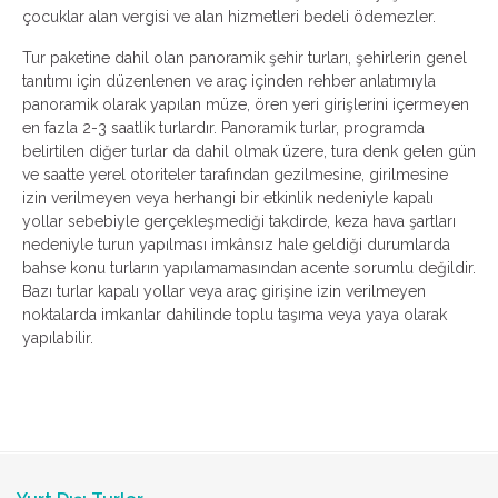
çocuklar alan vergisi ve alan hizmetleri bedeli ödemezler.
Tur paketine dahil olan panoramik şehir turları, şehirlerin genel
tanıtımı için düzenlenen ve araç içinden rehber anlatımıyla
panoramik olarak yapılan müze, ören yeri girişlerini içermeyen
en fazla 2-3 saatlik turlardır. Panoramik turlar, programda
belirtilen diğer turlar da dahil olmak üzere, tura denk gelen gün
ve saatte yerel otoriteler tarafından gezilmesine, girilmesine
izin verilmeyen veya herhangi bir etkinlik nedeniyle kapalı
yollar sebebiyle gerçekleşmediği takdirde, keza hava şartları
nedeniyle turun yapılması imkânsız hale geldiği durumlarda
bahse konu turların yapılamamasından acente sorumlu değildir.
Bazı turlar kapalı yollar veya araç girişine izin verilmeyen
noktalarda imkanlar dahilinde toplu taşıma veya yaya olarak
yapılabilir.