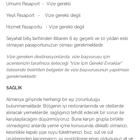
Umumi Pasaport - Vize gerekli
Yeşil Pasaport - Vize gerekli değil
Hizmet Pasaportu - Vize gerekli değil
Seyahat bitiş tarihinden itibaren 6 ay geçerli ve 10 yıldan eski
olmayan pasaportunuzun olması gerekmektedir.
Vize gereken destinasyonlarda, vize başvurusu için
acentenizin tarafınıza ileteceği “Vize İçin Gerekli Evraklar”
listesinde belirtilen belgeler ile vize başvurusunun yapılması
gerekmektedir.
SAĞLIK
Almanya girişinde herhangi bir aşı zorunluluğu
bulunmamaktadır. Bölgenin iyi restoranlarında ve otellerde
alınacak yemeklerde, sağlığınızı tehdit edecek bir sorun ile
karşılaşılacağını düşünmüyoruz. Buna karşın grupla birlikte
olmadığınız anlarda yeme içme konusunda dikkatli olmanızı,
kesinlikle kapalı şişe suyu tüketmenizi, buz, süt ve süt
ürünlerinden kaçınmanızı, iyi pişirildiğine emin olduğunuz et ve