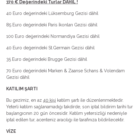
370 € Değerindeki Turlar DAHİL !
40 Euro değerindeki Lüksemburg Gezisi dâhil
85 Euro değerindeki Paris İkonları Gezisi dâhil
100 Euro değerindeki Normandiya Gezisi dâhil
40 Euro değerindeki St.Germain Gezisi dâhil
35 Euro değerindeki Brugge Gezisi dâhil
70 Euro değerindeki Marken & Zaanse Schans & Volendam
Gezisi dâhil
KATILIM ŞARTI
Bu gezimiz, en az
40 kişi
katılım şartı ile düzenlenmektedir.
Yeterli katılım sağlanamadığı takdirde, son iptal bildirim tarihi tur
başlangıcının 20 gün öncesidir. Katılım yetersizliği nedeniyle
iptal edilen tur, acenteniz aracılığı ile tarafınıza bildirilecektir.
VİZE