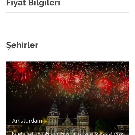
Fiyat Bilgileri
Şehirler
Amsterdam
Kanallar şehri Amsterdam ile şehrin atmosferi bile görülmeye