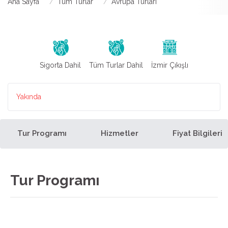
Ana Sayfa
Tüm Turlar
Avrupa Turları
Sigorta Dahil
Tüm Turlar Dahil
İzmir Çıkışlı
Yakında
Tur Programı
Hizmetler
Fiyat Bilgileri
Tur Programı