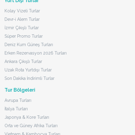
Yurt Dışı Turlar
Kolay Vizeli Turlar
Devr-i Alem Turlar
İzmir Çıkışlı Turlar
Süper Promo Turlar
Deniz Kum Güneş Turları
Erken Rezervasyon 2026 Turları
Ankara Çıkışlı Turlar
Uzak Rota Yurtdışı Turlar
Son Dakika İndirimli Turlar
Tur Bölgeleri
Avrupa Turları
İtalya Turları
Japonya & Kore Turları
Orta ve Güney Afrika Turları
Vietnam & Kamboçya Turları