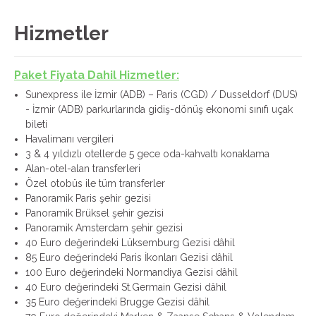
Hizmetler
Paket Fiyata Dahil Hizmetler:
Sunexpress ile İzmir (ADB) – Paris (CGD) / Dusseldorf (DUS)
- İzmir (ADB) parkurlarında gidiş-dönüş ekonomi sınıfı uçak
bileti
Havalimanı vergileri
3 & 4 yıldızlı otellerde 5 gece oda-kahvaltı konaklama
Alan-otel-alan transferleri
Özel otobüs ile tüm transferler
Panoramik Paris şehir gezisi
Panoramik Brüksel şehir gezisi
Panoramik Amsterdam şehir gezisi
40 Euro değerindeki Lüksemburg Gezisi dâhil
85 Euro değerindeki Paris İkonları Gezisi dâhil
100 Euro değerindeki Normandiya Gezisi dâhil
40 Euro değerindeki St.Germain Gezisi dâhil
35 Euro değerindeki Brugge Gezisi dâhil