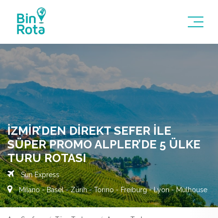
İZMIR’DEN DIREKT SEFER İLE
SÜPER PROMO ALPLER’DE 5 ÜLKE
TURU ROTASI
Sun Express
Milano - Basel - Zürih - Torino - Freiburg - Lyon - Mulhouse