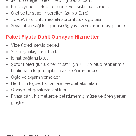
45 Euro değerindeki Freiburg Gezisi dâhil
Profesyonel Türkçe rehberlik ve asistanlık hizmetleri
Otel ve turist şehir vergileri (25-30 Euro)
TURSAB zorunlu mesleki sorumluluk sigortası
Seyahat ve sağlık sigortası (65 yaş üzeri sürprim uygulanır)
Paket Fiyata Dahil Olmayan Hizmetler:
Vize ücreti, servis bedeli
Yurt dışı çıkış harcı bedeli
İç hat bağlantı bileti
Şoför tipleri günlük her misafir için 3 Euro olup rehberimiz
tarafından ilk gün toplanacaktır. (Zorunludur)
Öğle ve akşam yemekleri
Her türlü kişisel harcamalar ve otel ekstraları
Opsiyonel geziler/etkinlikler
Fiyata dâhil hizmetlerde belirtilmemiş müze ve ören yerleri
girişler