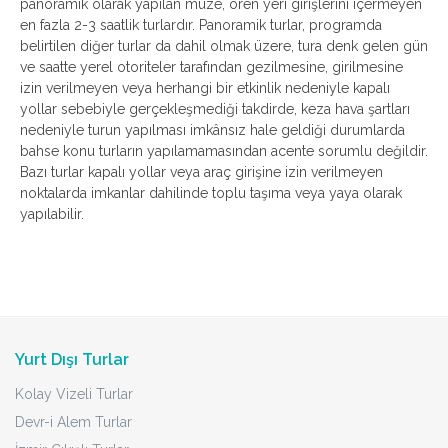
panoramik olarak yapılan müze, ören yeri girişlerini içermeyen
en fazla 2-3 saatlik turlardır. Panoramik turlar, programda
belirtilen diğer turlar da dahil olmak üzere, tura denk gelen gün
ve saatte yerel otoriteler tarafından gezilmesine, girilmesine
izin verilmeyen veya herhangi bir etkinlik nedeniyle kapalı
yollar sebebiyle gerçekleşmediği takdirde, keza hava şartları
nedeniyle turun yapılması imkânsız hale geldiği durumlarda
bahse konu turların yapılamamasından acente sorumlu değildir.
Bazı turlar kapalı yollar veya araç girişine izin verilmeyen
noktalarda imkanlar dahilinde toplu taşıma veya yaya olarak
yapılabilir.
Yurt Dışı Turlar
Kolay Vizeli Turlar
Devr-i Alem Turlar