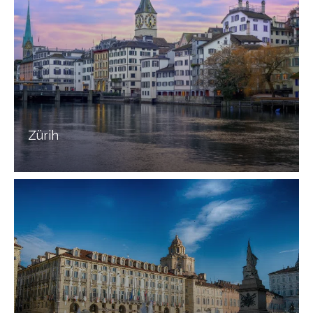
Zürih