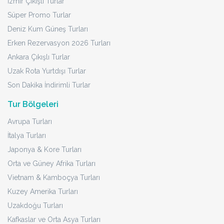
İzmir Çıkışlı Turlar
Süper Promo Turlar
Deniz Kum Güneş Turları
Erken Rezervasyon 2026 Turları
Ankara Çıkışlı Turlar
Uzak Rota Yurtdışı Turlar
Son Dakika İndirimli Turlar
Tur Bölgeleri
Avrupa Turları
İtalya Turları
Japonya & Kore Turları
Orta ve Güney Afrika Turları
Vietnam & Kamboçya Turları
Kuzey Amerika Turları
Uzakdoğu Turları
Kafkaslar ve Orta Asya Turları