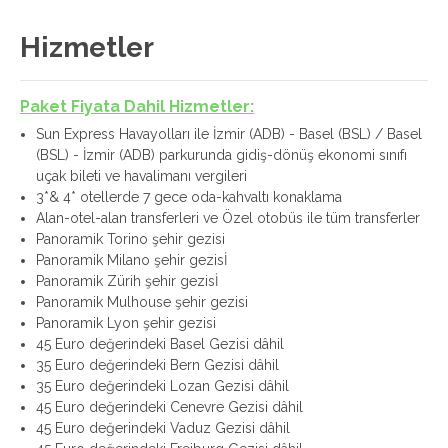
Hizmetler
Paket Fiyata Dahil Hizmetler:
Sun Express Havayolları ile İzmir (ADB) - Basel (BSL) / Basel
(BSL) - İzmir (ADB) parkurunda gidiş-dönüş ekonomi sınıfı
uçak bileti ve havalimanı vergileri
3*& 4* otellerde 7 gece oda-kahvaltı konaklama
Alan-otel-alan transferleri ve Özel otobüs ile tüm transferler
Panoramik Torino şehir gezisi
Panoramik Milano şehir gezisİ
Panoramik Zürih şehir gezisİ
Panoramik Mulhouse şehir gezisi
Panoramik Lyon şehir gezisi
45 Euro değerindeki Basel Gezisi dâhil
35 Euro değerindeki Bern Gezisi dâhil
35 Euro değerindeki Lozan Gezisi dâhil
45 Euro değerindeki Cenevre Gezisi dâhil
45 Euro değerindeki Vaduz Gezisi dâhil