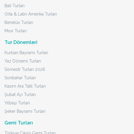
Bali Turları
Orta & Latin Amerika Turları
Benelüx Turları
Mısır Turları
Tur Dönemleri
Kurban Bayramı Turları
Yaz Dönemi Turları
Sömestr Turları 2026
Sonbahar Turları
Kasım Ara Tatil Turları
Şubat Ayı Turları
Yılbaşı Turları
Şeker Bayramı Turları
Gemi Turları
Türkiye Çıkışlı Gemi Turları