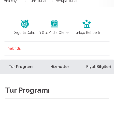
Ana Sayfa
Tüm Turlar
Avrupa Turları
Sigorta Dahil
3 & 4 Yıldız Oteller
Türkçe Rehberli
Yakında
Tur Programı
Hizmetler
Fiyat Bilgileri
Tur Programı