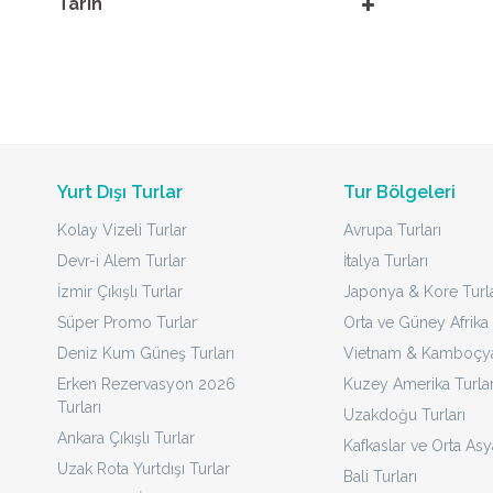
Tarih
Yurt Dışı Turlar
Tur Bölgeleri
Kolay Vizeli Turlar
Avrupa Turları
Devr-i Alem Turlar
İtalya Turları
İzmir Çıkışlı Turlar
Japonya & Kore Turla
Süper Promo Turlar
Orta ve Güney Afrika 
Deniz Kum Güneş Turları
Vietnam & Kamboçya 
Erken Rezervasyon 2026
Kuzey Amerika Turlar
Turları
Uzakdoğu Turları
Ankara Çıkışlı Turlar
Kafkaslar ve Orta Asy
Uzak Rota Yurtdışı Turlar
Bali Turları