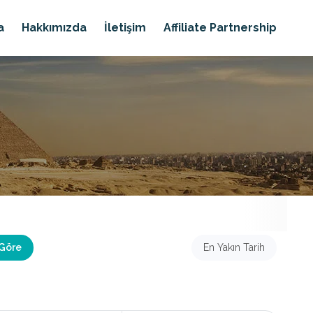
a
Hakkımızda
İletişim
Affiliate Partnership
 Göre
En Yakın Tarih