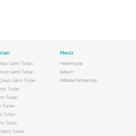
rları
Menü
kışlı Gemi Turları
Hakkımızda
ıkışlı Gemi Turları
İletişim
ıkışlı Gemi Turları
Affiliate Partnership
isi Turları
mi Turları
 Turları
 Turları
i Turları
 Gemi Turları