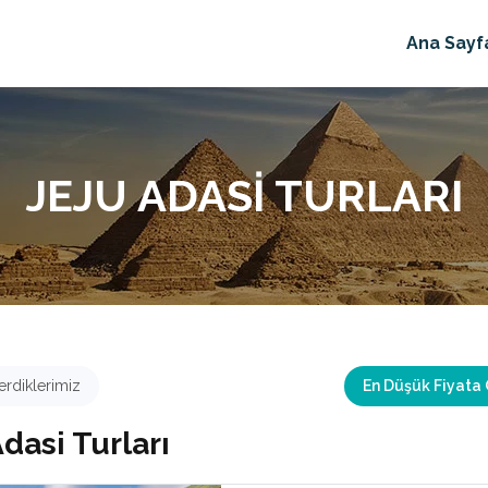
Ana Sayf
JEJU ADASI TURLARI
rdiklerimiz
En Düşük Fiyata
dasi Turları