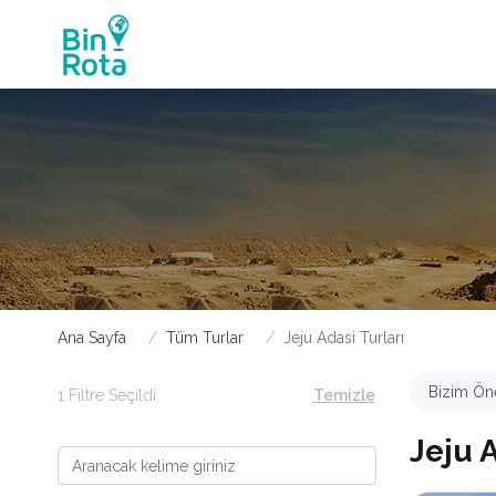
Ana Sayfa
Tüm Turlar
Jeju Adasi Turları
Bizim Öne
1 Filtre Seçildi
Temizle
Jeju A