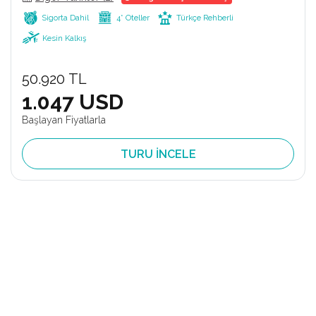
Sigorta Dahil
4* Oteller
Türkçe Rehberli
Kesin Kalkış
50.920 TL
1.047 USD
Başlayan Fiyatlarla
TURU İNCELE