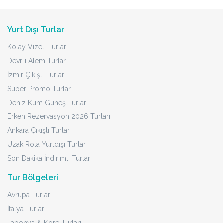
Yurt Dışı Turlar
Kolay Vizeli Turlar
Devr-i Alem Turlar
İzmir Çıkışlı Turlar
Süper Promo Turlar
Deniz Kum Güneş Turları
Erken Rezervasyon 2026 Turları
Ankara Çıkışlı Turlar
Uzak Rota Yurtdışı Turlar
Son Dakika İndirimli Turlar
Tur Bölgeleri
Avrupa Turları
İtalya Turları
Japonya & Kore Turları