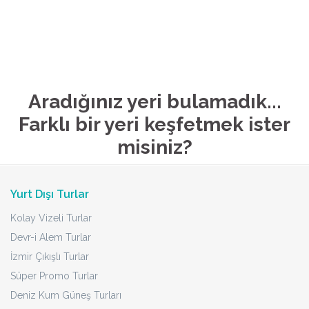
Aradığınız yeri bulamadık...
Farklı bir yeri keşfetmek ister
misiniz?
Yurt Dışı Turlar
Kolay Vizeli Turlar
Devr-i Alem Turlar
İzmir Çıkışlı Turlar
Süper Promo Turlar
Deniz Kum Güneş Turları