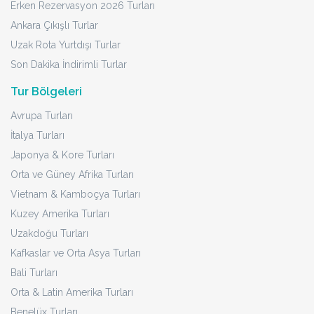
Erken Rezervasyon 2026 Turları
Ankara Çıkışlı Turlar
Uzak Rota Yurtdışı Turlar
Son Dakika İndirimli Turlar
Tur Bölgeleri
Avrupa Turları
İtalya Turları
Japonya & Kore Turları
Orta ve Güney Afrika Turları
Vietnam & Kamboçya Turları
Kuzey Amerika Turları
Uzakdoğu Turları
Kafkaslar ve Orta Asya Turları
Bali Turları
Orta & Latin Amerika Turları
Benelüx Turları