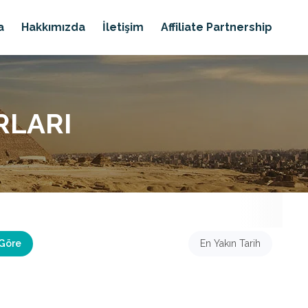
a
Hakkımızda
İletişim
Affiliate Partnership
RLARI
 Göre
En Yakın Tarih