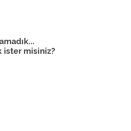
lamadık...
 ister misiniz?