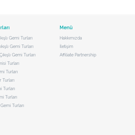
rları
Menü
kışlı Gemi Turları
Hakkımızda
ıkışlı Gemi Turları
İletişim
ıkışlı Gemi Turları
Affiliate Partnership
isi Turları
mi Turları
 Turları
 Turları
i Turları
 Gemi Turları