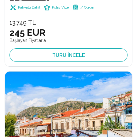
Kahvaltı Dahil
Kolay Vize
3* Oteller
13.749 TL
245 EUR
Başlayan Fiyatlarla
TURU İNCELE