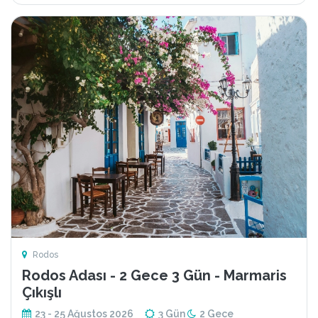
Rodos
Rodos Adası - 2 Gece 3 Gün - Marmaris
Çıkışlı
23 - 25 Ağustos 2026
3 Gün
2 Gece