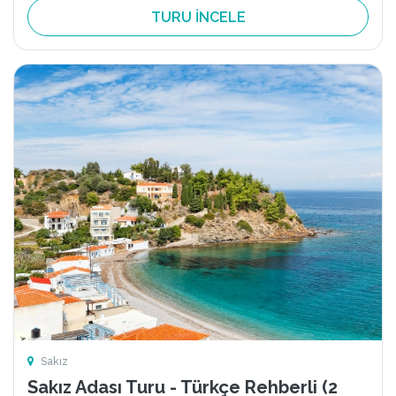
TURU İNCELE
Sakız
Sakız Adası Turu - Türkçe Rehberli (2