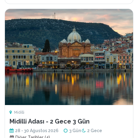
Midilli
Midilli Adası - 2 Gece 3 Gün
28 - 30 Ağustos 2026
3 Gün
2 Gece
Diğer Tarihler (4)