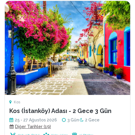
Kos
Kos (İstanköy) Adası - 2 Gece 3 Gün
25 - 27 Ağustos 2026
3 Gün
2 Gece
Diğer Tarihler (19)