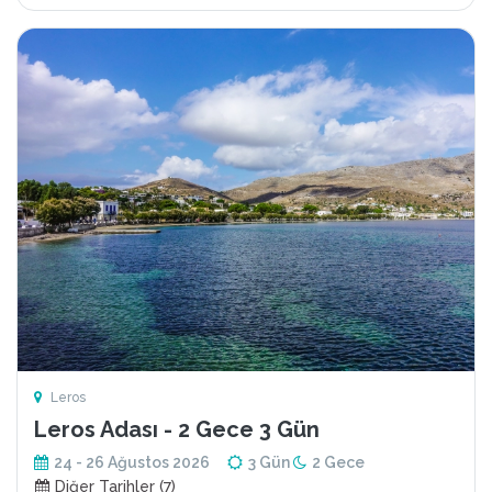
Leros
Leros Adası - 2 Gece 3 Gün
24 - 26 Ağustos 2026
3 Gün
2 Gece
Diğer Tarihler (7)