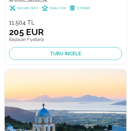
Kahvaltı Dahil
Kolay Vize
3* Oteller
11.504 TL
205 EUR
Başlayan Fiyatlarla
TURU İNCELE