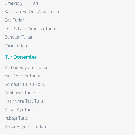
Uzakdoğu Turları
Kafkaslar ve Orta Asya Turları
Bali Turları
Orta & Latin Amerika Turları
Benelüx Turları
Mısır Turları
Tur Dönemleri
Kurban Bayramı Turları
Yaz Dönemi Turları
Sömestr Turları 2026
Sonbahar Turları
Kasım Ara Tatil Turları
Şubat Ayı Turları
Yılbaşı Turları
Şeker Bayramı Turları