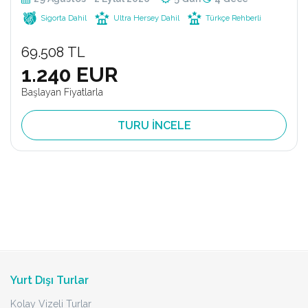
Sigorta Dahil
Ultra Hersey Dahil
Türkçe Rehberli
69.508 TL
1.240 EUR
Başlayan Fiyatlarla
TURU İNCELE
Yurt Dışı Turlar
Kolay Vizeli Turlar