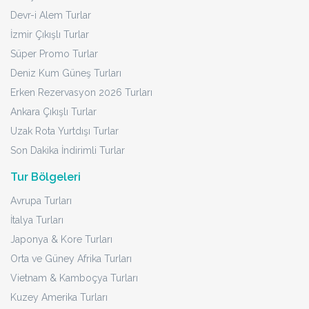
Devr-i Alem Turlar
İzmir Çıkışlı Turlar
Süper Promo Turlar
Deniz Kum Güneş Turları
Erken Rezervasyon 2026 Turları
Ankara Çıkışlı Turlar
Uzak Rota Yurtdışı Turlar
Son Dakika İndirimli Turlar
Tur Bölgeleri
Avrupa Turları
İtalya Turları
Japonya & Kore Turları
Orta ve Güney Afrika Turları
Vietnam & Kamboçya Turları
Kuzey Amerika Turları