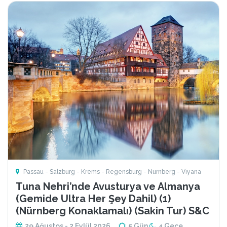
Passau - Salzburg - Krems - Regensburg - Nurnberg - Viyana
Tuna Nehri’nde Avusturya ve Almanya
(Gemide Ultra Her Şey Dahil) (1)
(Nürnberg Konaklamalı) (Sakin Tur) S&C
29 Ağustos - 2 Eylül 2026
5 Gün
4 Gece