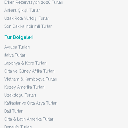
Erken Rezervasyon 2026 Turları
Ankara Çıkışlı Turlar
Uzak Rota Yurtdışı Turlar
Son Dakika İndirimli Turlar
Tur Bölgeleri
Avrupa Turları
İtalya Turları
Japonya & Kore Turları
Orta ve Güney Afrika Turları
Vietnam & Kamboçya Turları
Kuzey Amerika Turları
Uzakdoğu Turları
Kafkaslar ve Orta Asya Turları
Bali Turları
Orta & Latin Amerika Turları
Benelüx Turları