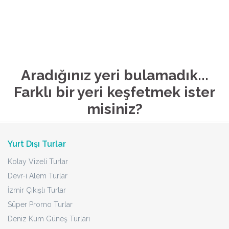
Aradığınız yeri bulamadık...
Farklı bir yeri keşfetmek ister
misiniz?
Yurt Dışı Turlar
Kolay Vizeli Turlar
Devr-i Alem Turlar
İzmir Çıkışlı Turlar
Süper Promo Turlar
Deniz Kum Güneş Turları