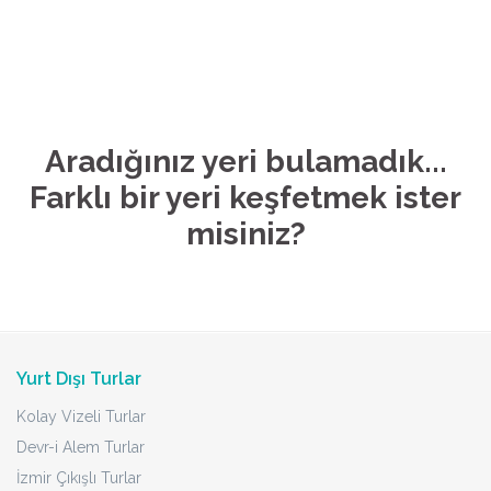
Aradığınız yeri bulamadık...
Farklı bir yeri keşfetmek ister
misiniz?
Yurt Dışı Turlar
Kolay Vizeli Turlar
Devr-i Alem Turlar
İzmir Çıkışlı Turlar