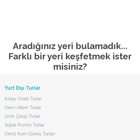
Aradığınız yeri bulamadık...
Farklı bir yeri keşfetmek ister
misiniz?
Yurt Dışı Turlar
Kolay Vizeli Turlar
Devr-i Alem Turlar
İzmir Çıkışlı Turlar
Süper Promo Turlar
Deniz Kum Güneş Turları