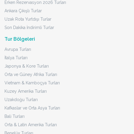
Erken Rezervasyon 2026 Turları
Ankara Çıkışlı Turlar
Uzak Rota Yurtdışı Turlar
Son Dakika İndirimli Turlar
Tur Bölgeleri
Avrupa Turları
İtalya Turları
Japonya & Kore Turları
Orta ve Güney Afrika Turları
Vietnam & Kamboçya Turları
Kuzey Amerika Turları
Uzakdoğu Turları
Kafkaslar ve Orta Asya Turları
Bali Turları
Orta & Latin Amerika Turları
Benelüx Turları