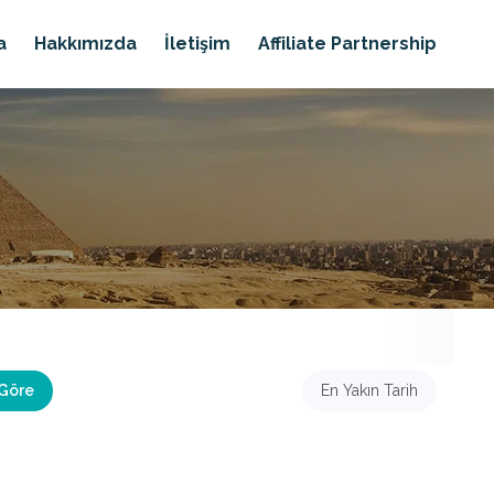
a
Hakkımızda
İletişim
Affiliate Partnership
 Göre
En Yakın Tarih