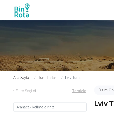
Ana Sayfa
Tüm Turlar
Lviv Turları
Bizim Öne
1 Filtre Seçildi
Temizle
Lviv T