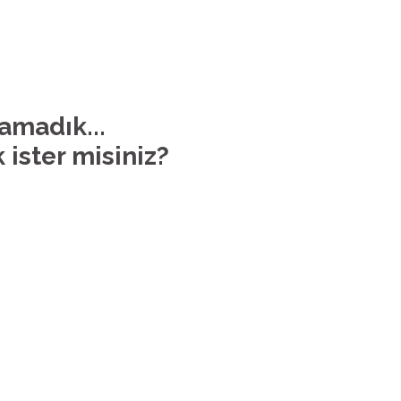
lamadık...
 ister misiniz?