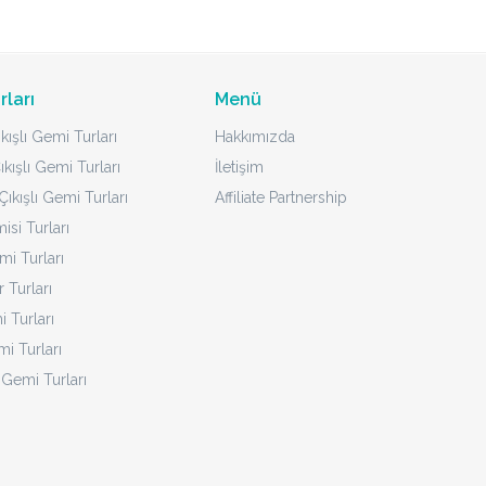
rları
Menü
kışlı Gemi Turları
Hakkımızda
ıkışlı Gemi Turları
İletişim
ıkışlı Gemi Turları
Affiliate Partnership
isi Turları
mi Turları
 Turları
 Turları
i Turları
 Gemi Turları