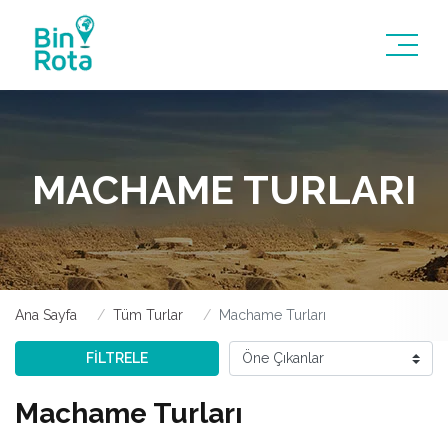
MACHAME TURLARI
Ana Sayfa
Tüm Turlar
Machame Turları
FİLTRELE
Machame Turları