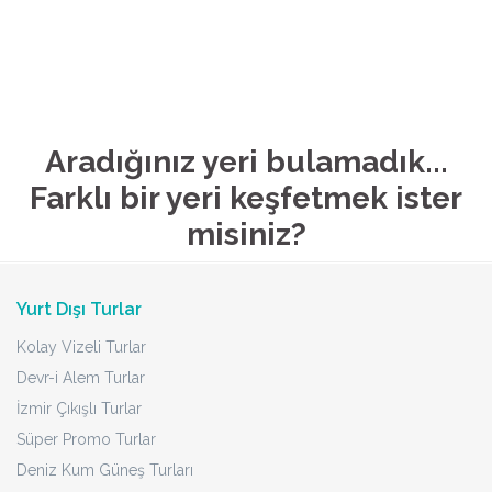
Aradığınız yeri bulamadık...
Farklı bir yeri keşfetmek ister
misiniz?
Yurt Dışı Turlar
Kolay Vizeli Turlar
Devr-i Alem Turlar
İzmir Çıkışlı Turlar
Süper Promo Turlar
Deniz Kum Güneş Turları