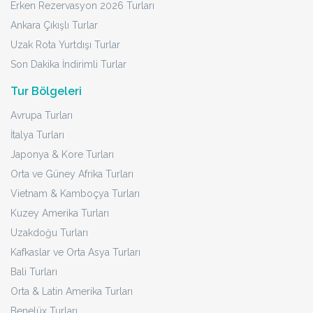
Erken Rezervasyon 2026 Turları
Ankara Çıkışlı Turlar
Uzak Rota Yurtdışı Turlar
Son Dakika İndirimli Turlar
Tur Bölgeleri
Avrupa Turları
İtalya Turları
Japonya & Kore Turları
Orta ve Güney Afrika Turları
Vietnam & Kamboçya Turları
Kuzey Amerika Turları
Uzakdoğu Turları
Kafkaslar ve Orta Asya Turları
Bali Turları
Orta & Latin Amerika Turları
Benelüx Turları