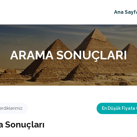
Ana Sayf
ARAMA SONUÇLARI
rdiklerimiz
En Düşük Fiyata
 Sonuçları