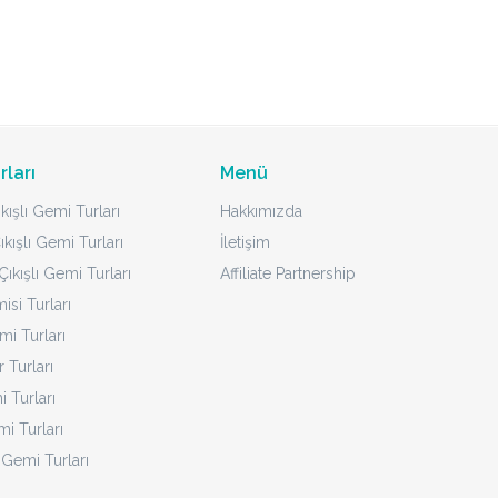
rları
Menü
kışlı Gemi Turları
Hakkımızda
ıkışlı Gemi Turları
İletişim
ıkışlı Gemi Turları
Affiliate Partnership
isi Turları
mi Turları
 Turları
 Turları
i Turları
 Gemi Turları