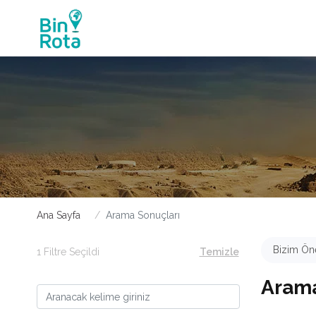
Ana Sayfa
Arama Sonuçları
Bizim Öne
1 Filtre Seçildi
Temizle
Arama