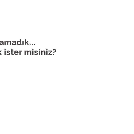
lamadık...
 ister misiniz?