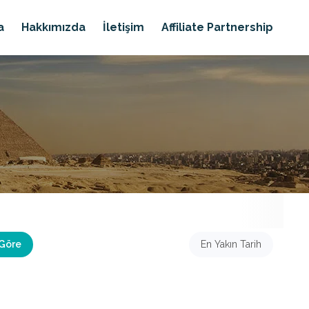
a
Hakkımızda
İletişim
Affiliate Partnership
 Göre
En Yakın Tarih