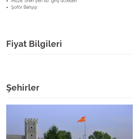
Müze, ören yeri vb. giriş ücretleri
Şoför Bahşişi
Fiyat Bilgileri
Şehirler