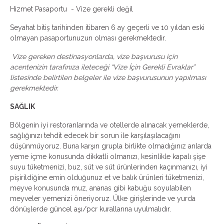
Hizmet Pasaportu - Vize gerekli değil
Seyahat bitiş tarihinden itibaren 6 ay geçerli ve 10 yıldan eski
olmayan pasaportunuzun olması gerekmektedir.
Vize gereken destinasyonlarda, vize başvurusu için
acentenizin tarafınıza ileteceği “Vize İçin Gerekli Evraklar”
listesinde belirtilen belgeler ile vize başvurusunun yapılması
gerekmektedir.
SAĞLIK
Bölgenin iyi restoranlarında ve otellerde alınacak yemeklerde,
sağlığınızı tehdit edecek bir sorun ile karşılaşılacağını
düşünmüyoruz. Buna karşın grupla birlikte olmadığınız anlarda
yeme içme konusunda dikkatli olmanızı, kesinlikle kapalı şişe
suyu tüketmenizi, buz, süt ve süt ürünlerinden kaçınmanızı, iyi
pişirildiğine emin olduğunuz et ve balık ürünleri tüketmenizi,
meyve konusunda muz, ananas gibi kabuğu soyulabilen
meyveler yemenizi öneriyoruz. Ülke girişlerinde ve yurda
dönüşlerde güncel aşı/pcr kurallarına uyulmalıdır.