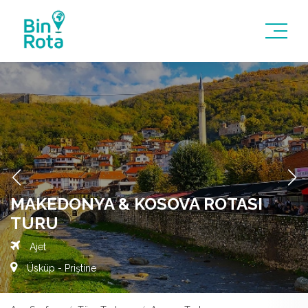
MAKEDONYA & KOSOVA ROTASI
TURU
Ajet
Üsküp - Priştine