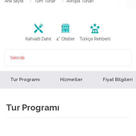
Ana Sayfa
Tüm Turlar
Avrupa Turları
Kahvaltı Dahil
4* Oteller
Türkçe Rehberli
Yakında
Tur Programı
Hizmetler
Fiyat Bilgileri
Tur Programı