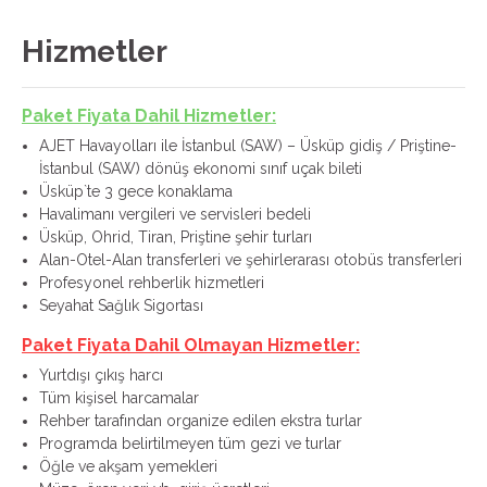
Hizmetler
Paket Fiyata Dahil Hizmetler:
AJET Havayolları ile İstanbul (SAW) – Üsküp gidiş / Priştine-
İstanbul (SAW) dönüş ekonomi sınıf uçak bileti
Üsküp`te 3 gece konaklama
Havalimanı vergileri ve servisleri bedeli
Üsküp, Ohrid, Tiran, Priştine şehir turları
Alan-Otel-Alan transferleri ve şehirlerarası otobüs transferleri
Profesyonel rehberlik hizmetleri
Seyahat Sağlık Sigortası
Paket Fiyata Dahil Olmayan Hizmetler:
Yurtdışı çıkış harcı
Tüm kişisel harcamalar
Rehber tarafından organize edilen ekstra turlar
Programda belirtilmeyen tüm gezi ve turlar
Öğle ve akşam yemekleri