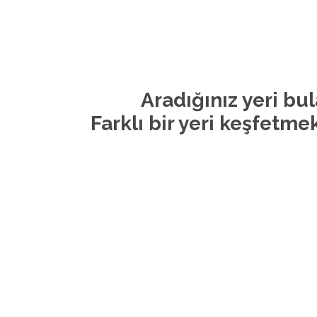
Aradığınız yeri bu
Farklı bir yeri keşfetmek