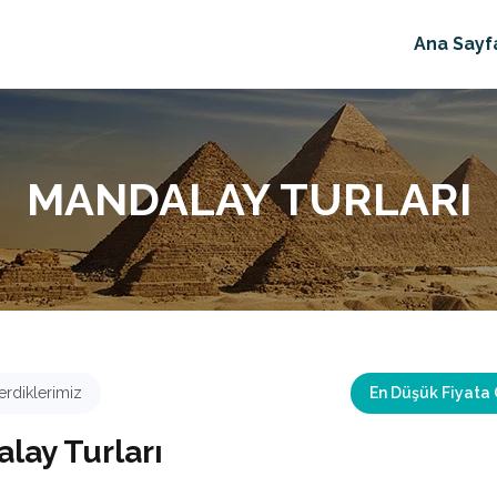
Ana Sayf
MANDALAY TURLARI
rdiklerimiz
En Düşük Fiyata
lay Turları