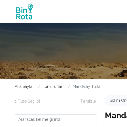
Ana Sayfa
Tüm Turlar
Mandalay Turları
Bizim Öne
1 Filtre Seçildi
Temizle
Manda