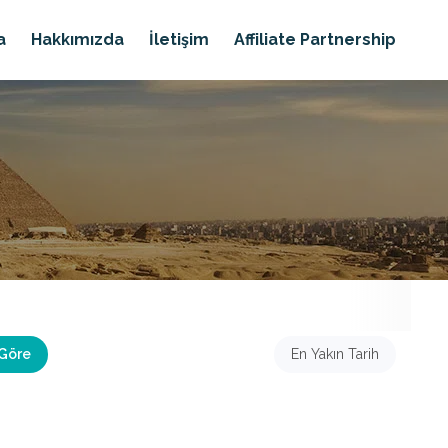
a
Hakkımızda
İletişim
Affiliate Partnership
 Göre
En Yakın Tarih