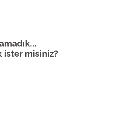
lamadık...
 ister misiniz?