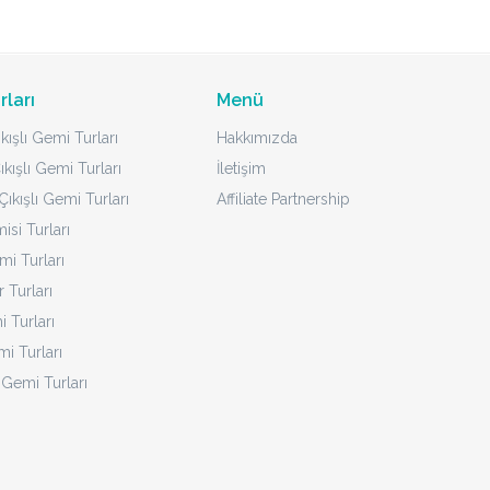
rları
Menü
kışlı Gemi Turları
Hakkımızda
ıkışlı Gemi Turları
İletişim
ıkışlı Gemi Turları
Affiliate Partnership
isi Turları
mi Turları
 Turları
 Turları
i Turları
 Gemi Turları